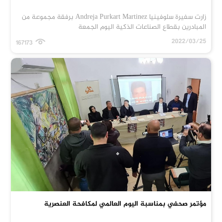
زارت سفيرة سلوفينيا Andreja Purkart Martinez برفقة مجموعة من
المبادرين بقطاع الصناعات الذكية اليوم الجمعة
2022/03/25
167173
مؤتمر صحفي بمناسبة اليوم العالمي لمكافحة العنصرية