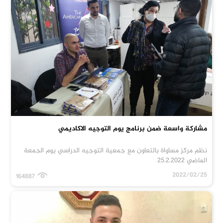
مشاركة واسعة ضمن برنامج يوم التوجيه الاكاديمي
نظم مركز مساواة بالتعاون مع جمعية التوجيه الدراسي يوم الجمعة
الماضي 25.2.2022
2022/02/25
164887