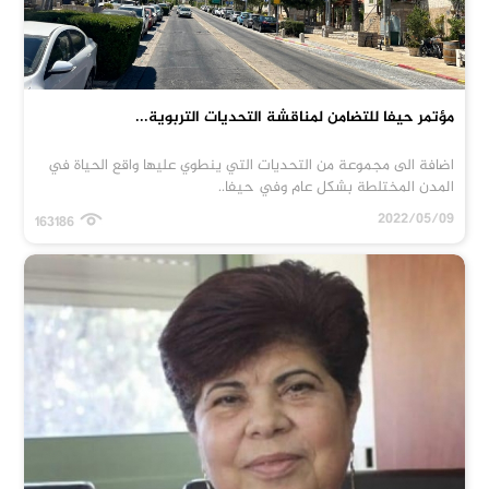
مؤتمر حيفا للتضامن لمناقشة التحديات التربوية...
اضافة الى مجموعة من التحديات التي ينطوي عليها واقع الحياة في
المدن المختلطة بشكل عام وفي حيفا..
2022/05/09
163186