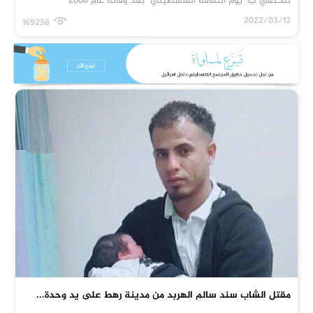
لتحتفي ب "يوم الثقافة الفلسطيني" بعد وفاته عام 2008
2022/03/13
169256
مقتل الشاب سند سالم الهربد من مدينة رهط على يد وحدة...