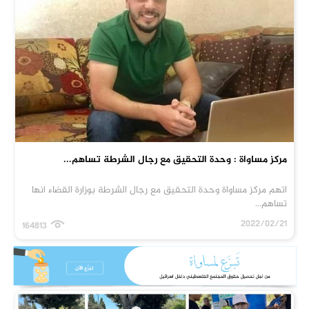
مركز مساواة : وحدة التحقيق مع رجال الشرطة تساهم...
اتهم مركز مساواة وحدة التحقيق مع رجال الشرطة بوزارة القضاء انها
تساهم...
2022/02/21
164813