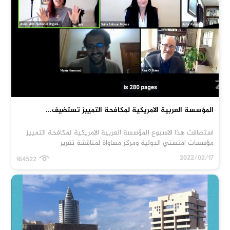
المؤسسة العربية الامريكية لمكافحة التمييز تستضيف...
استضافت هذا الاسبوع المؤسسة العربية الامريكية لمكافحة التمييز
مؤسسات امنستي الدولية ومركز مساواة لمناقشة تقرير
2022/02/17
164522