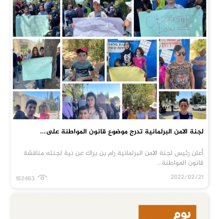
لجنة الامن البرلمانية تدرج موضوع قانون المواطنة على...
أعلن رئيس لجنة الامن البرلمانية رام بن براك عن نية لجنته مناقشة
قانون المواطنة...
2022/02/21
162463