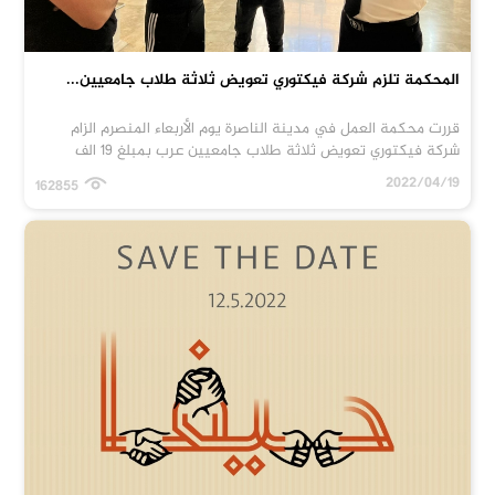
المحكمة تلزم شركة فيكتوري تعويض ثلاثة طلاب جامعيين...
قررت محكمة العمل في مدينة الناصرة يوم الأربعاء المنصرم الزام
شركة فيكتوري تعويض ثلاثة طلاب جامعيين عرب بمبلغ 19 الف
2022/04/19
162855