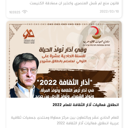
قانون منع لم شمل العنصري, واعتبر ان مصادقة الكنيست
2022/03/10
165925
انطلاق فعاليات آذار الثقافة للعام 2022
للعام الحادي عشر وبالتعاون بين مركز مساواة ومنتدى جمعيات ثقافية
عربية انطلاق فعاليات آذار الثقافة 2022