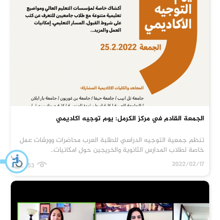
الجمعة القادم في مركز الكرمل: يوم توجيه اكاديمي
تنظم جمعية التوجيه الدراسي للطلبة العرب محاضرات وورشات عمل
خاصة لطلاب المدارس الثانوية والخريجين حول امكانيات..
2022/02/17
167053