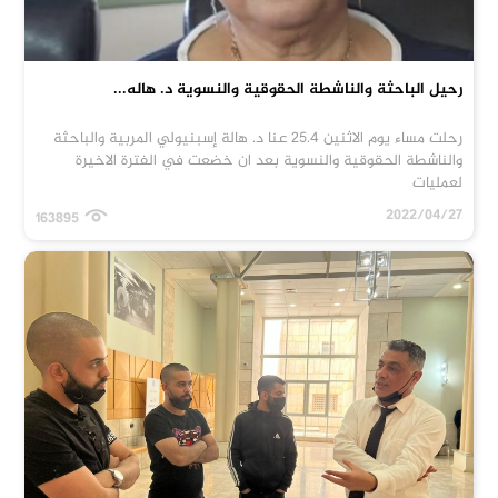
رحيل الباحثة والناشطة الحقوقية والنسوية د. هاله...
رحلت مساء يوم الاثنين 25.4 عنا د. هالة إسبنيولي المربية والباحثة
والناشطة الحقوقية والنسوية بعد ان خضعت في الفترة الاخيرة
لعمليات
2022/04/27
163895