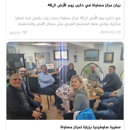
بيان مركز مساواة في ذكرى يوم الأرض ال46
في ذكرى يوم الأرض ال46 مركز مساواة يصدر بيان يشمل فيه قضايا
مركزية يعاني منها المجتمع العربي مثل بمجال الآرض والتخطيط
2022/03/29
166273
سفيرة سلوفينيا بزيارة لمركز مساواة