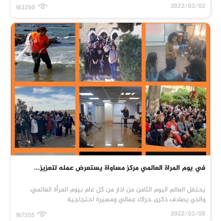
2022/03/02
163250
في يوم المراة العالمي مركز مساواة يستعرض عمله لتعزيز...
يحتفل العالم اليوم الثامن من اذار من كل عام بيوم المرأة العالمي،
والذي يصادف ذكرى حراك عمالي ومسيرة احتجاجية
2022/03/08
167355