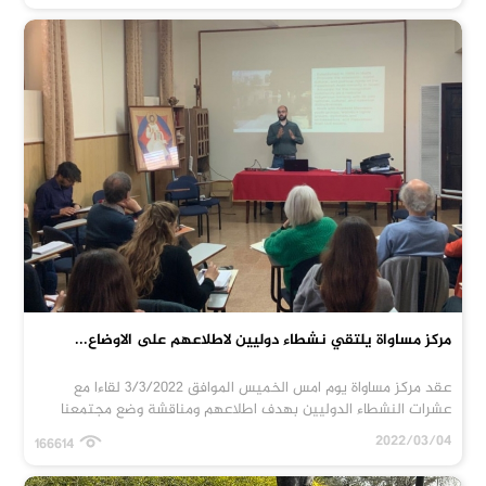
مركز مساواة يلتقي نشطاء دوليين لاطلاعهم على الاوضاع...
عقد مركز مساواة يوم امس الخميس الموافق 3/3/2022 لقاءا مع
عشرات النشطاء الدوليين بهدف اطلاعهم ومناقشة وضع مجتمعنا
2022/03/04
166614