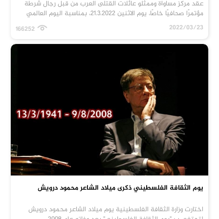
عقد مركز مساواة وممثلو عائلات القتلى العرب من قبل رجال شرطة
مؤتمرًا صحافيًا خاصًا، يوم الاثنين 21.3.2022، بمناسبة اليوم العالمي
2022/03/23
166252
يوم الثقافة الفلسطيني ذكرى ميلاد الشاعر محمود درويش
اختارت وزارة الثقافة الفلسطينية يوم ميلاد الشاعر محمود درويش