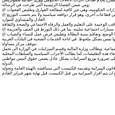
ومن ضمن القضايا الرئيسية التي طرحت في الرسالة:
@ إن قرار وزارة المالية بتطبيق هذه التقليصات بشكل عشوائي على المجتمع العربي بأكمله يتجاهل الإفراط في الإنفاق الحكومي الكبير في قطاعات أخرى، وهو قرار دوافعه سياسية ولا يتم بحسب التوزيع
العادل والمتساوي للموارد.
@ يعيش أكثر من نصف السكان العرب في البلالد تحت خط الفقر. ومن شأن التقليصات في ميزانيات الرفاه الاجتماعي أن تؤدي إلى تفاقم هذا الوضع، وتفاقم نسبة البطالة وتقليص فرص عمل للنساء والشباب
موقف مركز مساواة:
ماعية. ويطالب وزارة المالية وقسم الميزانيات في الوزارة الى تحمل
غاء هذه التقليصات, كما يطالب الأحزاب السياسية والسلطات المحلية
اة على ضرورة توزيع الميزانيات بشكل عادل يضمن حقوق خُمس مواطني
الدولة.
القضاء لإعداد إقتراح قانون الميزانية وتقديمه للكنيست التي ستناقشه بالهيئة العامة وتحوله