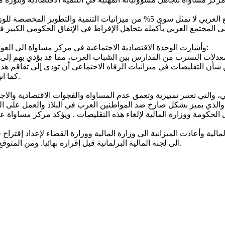
وأشارت الوحدة الاقتصادية الاجتماعية في مركز مساواة الى العواقب الوخيمة على التعليم والعمل والرفاه الاجتماعي والصحة والثقافة:
كما انها تمس بشكل ملحوظ في اتاحة الخدمات الصحية في البلدات العربية.
والتي تعتبر تمييزية وتعمق عدم المساواة والفجوات الاقتصادية والاجت
 والذي يميز بشكل صارخ ضد المواطنين العرب في البلاد والعمل على ال
ى الحكومة ووزارة المالية لإلغاء هذه التقليصات . ويؤكد مركز مساو
أقرت يوم امس 15.1.2023 اقتراحات وزارة المالية وأعادت الميزانية الى وزارة المالية ووزارة 
الى لجنة المالية البرلمانية قبل إقراره نهائيا. ومن المتوقع ان يتم أقرار الميزانية من قبل الكنيست قبل نهاية شهر فبراير القادم.