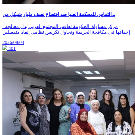
التماس للمحكمة العليا ضد اقتطاع نصف مليار شيكل من...
- مركز مساواة: الحكومة تعاقب المجتمع العربي بدل معالجة
إخفاقها في مكافحة الجريمة وتحاول تكريس نظامي إنفاذ منفصلين
2026/08/03
401