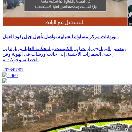
ورشات مركز مساواة الشبابية تواصل تأهيل جيل يقود العمل...
ويتضمن البرنامج زيارات إلى الكنيست والمحكمة العليا، وزيارة إلى
إحدى السفارات الأجنبية، إلى جانب ورشات في الهوية وفن
الخطابة، وجولات م
2026/07/07
2969