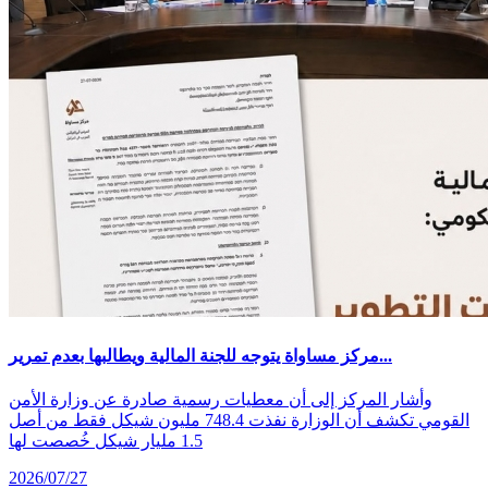
مركز مساواة يتوجه للجنة المالية ويطالبها بعدم تمرير...
وأشار المركز إلى أن معطيات رسمية صادرة عن وزارة الأمن
القومي تكشف أن الوزارة نفذت 748.4 مليون شيكل فقط من أصل
1.5 مليار شيكل خُصصت لها
2026/07/27