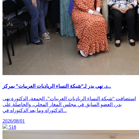
د. نهى بدر لـ”شبكة النساء الرياديات العربيات” بمركز...
استضافت “شبكة النساء الرياديات العربيات”، الجمعة، الدكتورة نهى
بدر، العضو السابق في مجلس المغار المحلي، والحاصلة على
الدكتوراه وما بعد الدكتوراه في...
2026/08/01
518