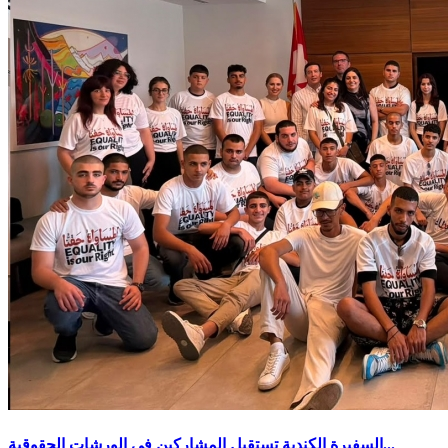
السفيرة الكندية تستقبل المشاركين في الورشات الحقوقية...