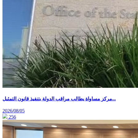
مركز مساواة يطالب مراقب الدولة بتنفيذ قانون التمثيل...
2026/08/05
256