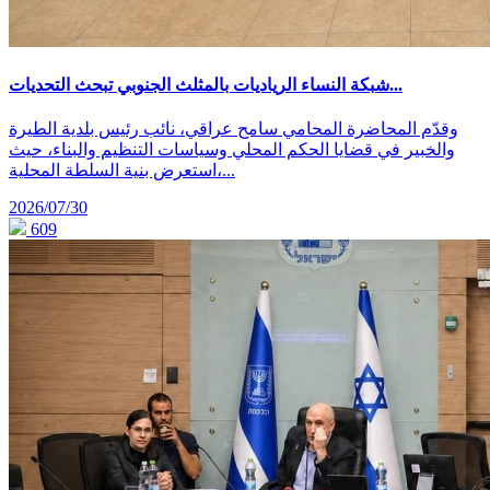
شبكة النساء الرياديات بالمثلث الجنوبي تبحث التحديات...
وقدّم المحاضرة المحامي سامح عراقي، نائب رئيس بلدية الطيرة
والخبير في قضايا الحكم المحلي وسياسات التنظيم والبناء، حيث
استعرض بنية السلطة المحلية،...
2026/07/30
609