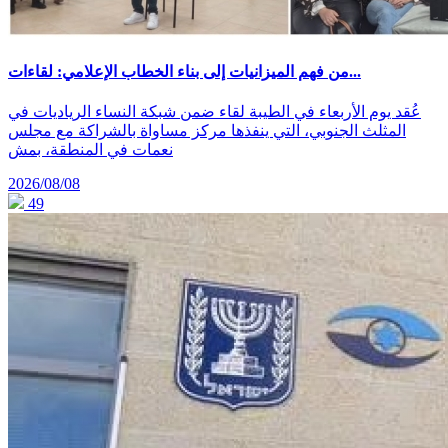
من فهم الميزانيات إلى بناء الخطاب الإعلامي: لقاءات...
عُقد يوم الأربعاء في الطيبة لقاء ضمن شبكة النساء الرياديات في
المثلث الجنوبي، التي ينفذها مركز مساواة بالشراكة مع مجلس
نعمات في المنطقة، بمش
2026/08/08
49