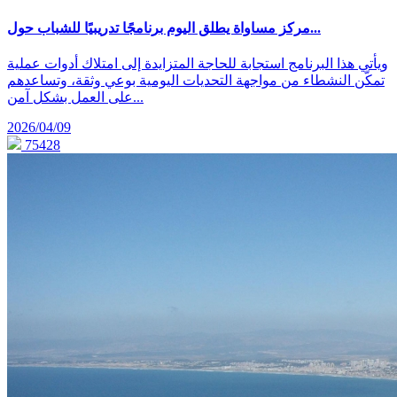
مركز مساواة يطلق اليوم برنامجًا تدريبيًا للشباب حول...
ويأتي هذا البرنامج استجابة للحاجة المتزايدة إلى امتلاك أدوات عملية
تمكّن النشطاء من مواجهة التحديات اليومية بوعي وثقة، وتساعدهم
على العمل بشكل آمن...
2026/04/09
75428