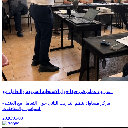
تدريب عملي في حيفا حول الاستجابة السريعة والتعامل مع...
- مركز مساواة ينظم التدريب الثاني حول التعامل مع العنف
السياسي والملاحقات
2026/05/03
39089