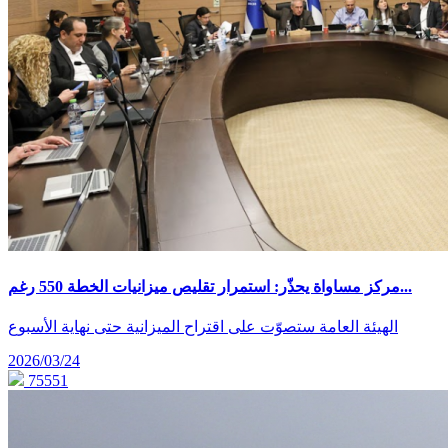
مركز مساواة يحذّر: استمرار تقليص ميزانيات الخطة 550 رغم...
الهيئة العامة ستصوّت على اقتراح الميزانية حتى نهاية الأسبوع
2026/03/24
75551