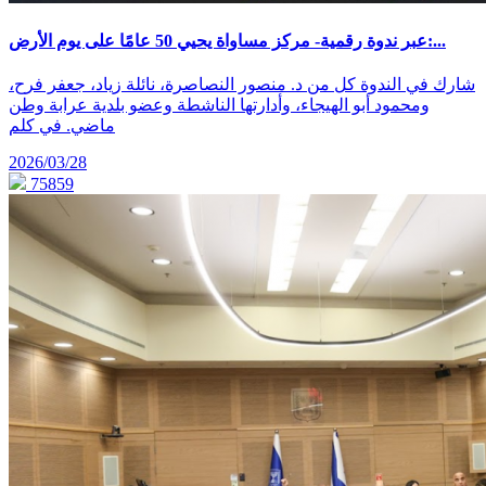
عبر ندوة رقمية- مركز مساواة يحيي 50 عامًا على يوم الأرض:...
شارك في الندوة كل من د. منصور النصاصرة، نائلة زياد، جعفر فرح،
ومحمود أبو الهيجاء، وأدارتها الناشطة وعضو بلدية عرابة وطن
ماضي. في كلم
2026/03/28
75859