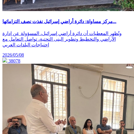
مركز مساواة: دائرة أراضي إسرائيل نفذت نصف التزاماتها...
وتُظهر المعطيات أن دائرة أراضي إسرائيل، المسؤولة عن إدارة
الأراضي والتخطيط وتطوير البنى التحتية، تواصل التعامل مع
احتياجات البلدات العربي
2026/05/08
38078