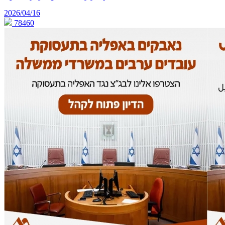
2026/04/16
78460