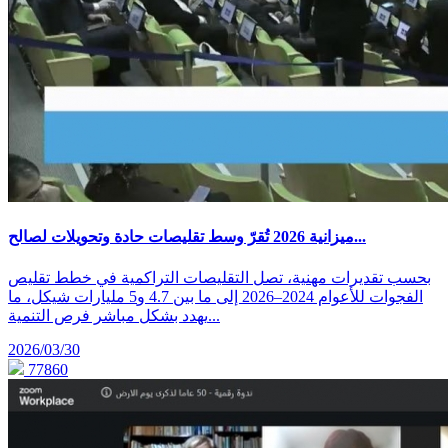
ميزانية 2026 تُقرّ وسط تقليصات حادة وتحويلات لصالح...
بحسب تقديرات مهنية، تصل التقليصات التراكمية في خطط تقليص
الفجوات للأعوام 2024–2026 إلى ما بين 4.7 و5 مليارات شيكل، ما
يهدد بشكل مباشر فرص التنمية...
2026/03/30
77860