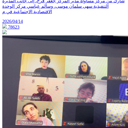
شارك من مركز مساواة مدير المركز جعفر فرح، إلى جانب المديرة
التنفيذية سهى سلمان موسى، وسالم عباسي مركز الوحدة
الاقتصادية الاجتماعية في م
2026/04/14
78623