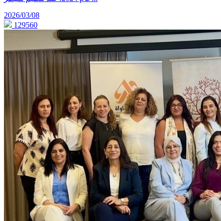
2026/03/08
129560