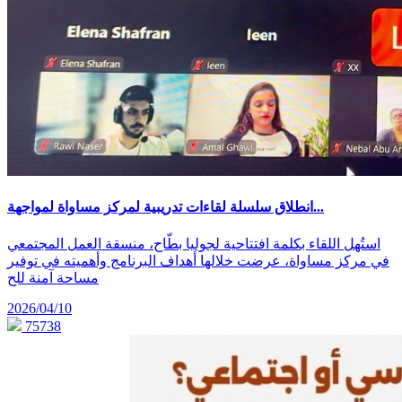
انطلاق سلسلة لقاءات تدريبية لمركز مساواة لمواجهة...
استُهل اللقاء بكلمة افتتاحية لجوليا بطّاح، منسقة العمل المجتمعي
في مركز مساواة، عرضت خلالها أهداف البرنامج وأهميته في توفير
مساحة آمنة للح
2026/04/10
75738