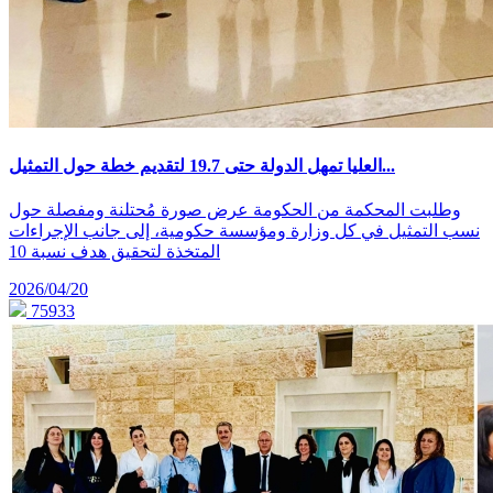
العليا تمهل الدولة حتى 19.7 لتقديم خطة حول التمثيل...
وطلبت المحكمة من الحكومة عرض صورة مُحتلنة ومفصلة حول
نسب التمثيل في كل وزارة ومؤسسة حكومية، إلى جانب الإجراءات
المتخذة لتحقيق هدف نسبة 10
2026/04/20
75933