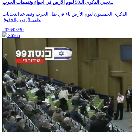
نحيي الذكرى الـ50 ليوم الأرض في أجواء وتقييدات الحرب...
الذكرى الخمسون ليوم الأرض:ياء في ظل الحرب وتصاعد التحديات
على الأرض والحقوق
2026/03/30
86565