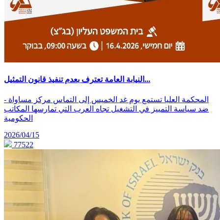
النيابة العامة تعترف بعدم تنفيذ قانون التمثيل...
- المحكمة العليا تستمع يوم غد الخميس إلى التماس مركز مساواة
ضد سياسة التمييز في التشغيل تجاه العرب التي تمارسها المكاتب
الحكومية
2026/04/15
77522