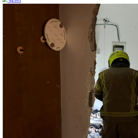
94593