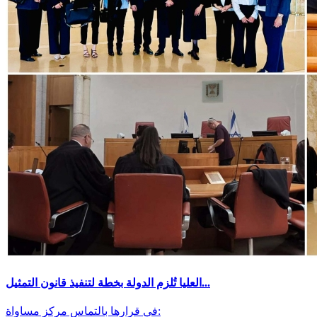
العليا تُلزم الدولة بخطة لتنفيذ قانون التمثيل...
في قرارها بالتماس مركز مساواة: