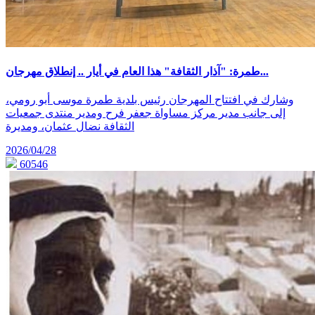
طمرة: "آذار الثقافة" هذا العام في أيار .. إنطلاق مهرجان...
وشارك في افتتاح المهرجان رئيس بلدية طمرة موسى أبو رومي،
إلى جانب مدير مركز مساواة جعفر فرح ومدير منتدى جمعيات
الثقافة نضال عثمان، ومديرة
2026/04/28
60546