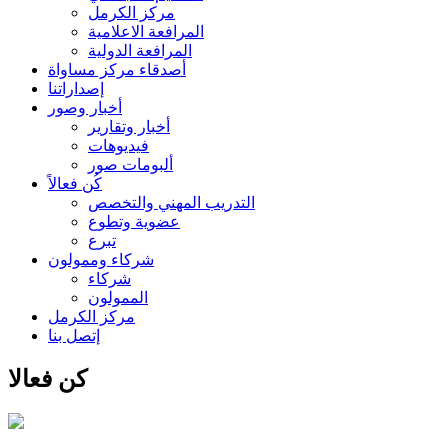
مركز الكرمل
المرافعة الاعلامية
المرافعة الدولية
أصدقاء مركز مساواة
إصداراتنا
أخبار وصور
أخبار وتقارير
فيديوهات
ألبومات صور
كُن فعالاً
التدريب المهني والتخصص
عضوية وتطوع
تبرع
شركاء وممولون
شركاء
الممولون
مركز الكرمل
إتصل بنا
كن فعالا