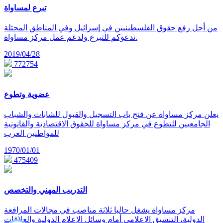
تبرع لمساواة
من أجل رفع حقوق الفلسطينيين في إسرائيل وفي المناطق المحتلة
ندعوكم للتبرع ولدعم عمل مركز مساواة.
2019/04/28
772754
عضوية وتطوع
يعلن مركز مساواة عن فتح باب التسجيل والقبول للشابات والشباب
الجامعيين للتطوع في مركز مساواة للحقوق الاقتصادية والقانونية
للمواطنين العرب
1970/01/01
475409
التدريب المهني والتخصص
مركز مساواة يشغل حاليا ثلاثة مناصب في مجالات المرافعة
الدولية، التنسيق الإعلامي أمام وسائل الإعلام الدولية والعلاقات