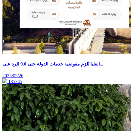
العليا تُلزم مفوضية خدمات الدولة حتى 9.6 للرد على...
2025/05/26
135745