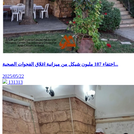
اختفاء 187 مليون شيكل من ميزانية اغلاق الفجوات الصحية...
2025/05/22
131313