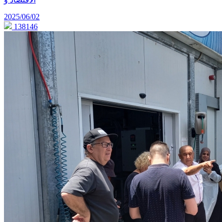
2025/06/02
138146