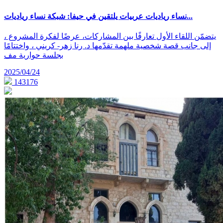
نساء رياديات عربيات يلتقين في حيفا: شبكة نساء رياديات...
يتضمّن اللقاء الأول تعارفًا بين المشاركات، عرضًا لفكرة المشروع ،
إلى جانب قصة شخصية ملهمة تقدّمها د. رنا زهر- كريني ، واختتامًا
بجلسة حوارية مف
2025/04/24
143176