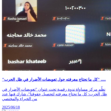
"كل ما نحتاج معرفته حول تعويضات الأضرار في ظل الحرب" .....
نظّم مركز مساواة ندوة رقمية تحت عنوان "تعويضات الأضرار في
ظل الحرب: كل ما نحتاج معرفته لتحصيل حقوقنا"، شارك فيها عدد
من الخبراء والمختصي
2025/06/18