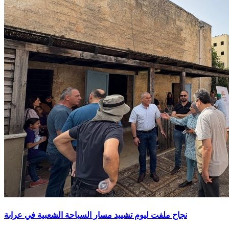
نجاح ملفت ليوم تشييد مسار السياحة الشعبية في عرابة