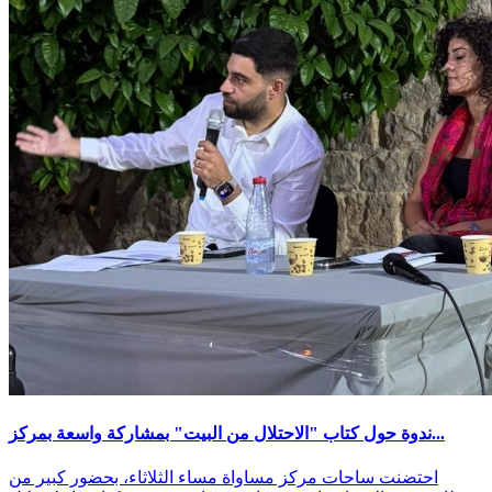
ندوة حول كتاب "الاحتلال من البيت" بمشاركة واسعة بمركز...
احتضنت ساحات مركز مساواة مساء الثلاثاء، بحضور كبير من