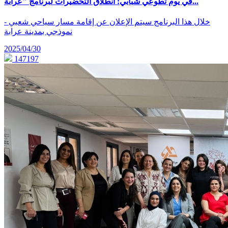
في يوم تطوعي شبابي: انطلاق التحضيرات لبرنامج "عرابة...
- خلال هذا البرنامج سيتم الإعلان عن إقامة مسار سياحي شعبي
نموذجي بمدينة عرابة
2025/04/30
147197