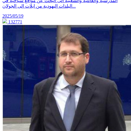
المدرسية والعائلية والشعبية الى البحث عن مواقع سياحية في
البلدات اليهودية من ايلات الى الجولان...
2025/05/19
132771