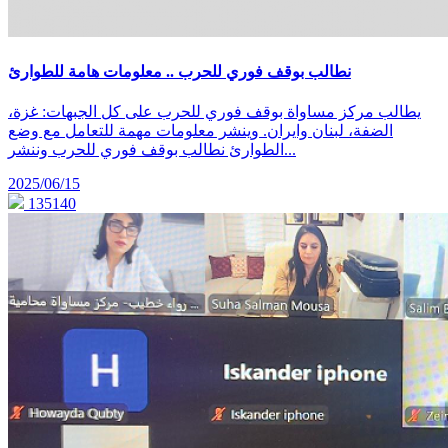
نطالب بوقف فوري للحرب .. معلومات هامة للطوارئ
يطالب مركز مساواة بوقف فوري للحرب على كل الجبهات: غزة،
الضفة، لبنان وايران. وينشر معلومات مهمة للتعامل مع وضع
الطوارئ نطالب بوقف فوري للحرب وننشر...
2025/06/15
135140