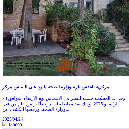
مركزية القدس تلزم وزارة الصحة بالرد على التماس مركز...
وحددت المحكمة جلسة للنظر في الالتماس يوم الأربعاء الموافق 28
أيار/ مايو 2025، وذلك بعد مماطلة استمرت أكثر من عام من قبل
وزارة الصحة، ورفضها الكشف عن...
2025/04/24
140009