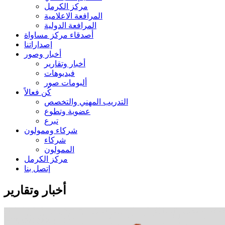
مركز الكرمل
المرافعة الاعلامية
المرافعة الدولية
أصدقاء مركز مساواة
إصداراتنا
أخبار وصور
أخبار وتقارير
فيديوهات
ألبومات صور
كُن فعالاً
التدريب المهني والتخصص
عضوية وتطوع
تبرع
شركاء وممولون
شركاء
الممولون
مركز الكرمل
إتصل بنا
أخبار وتقارير