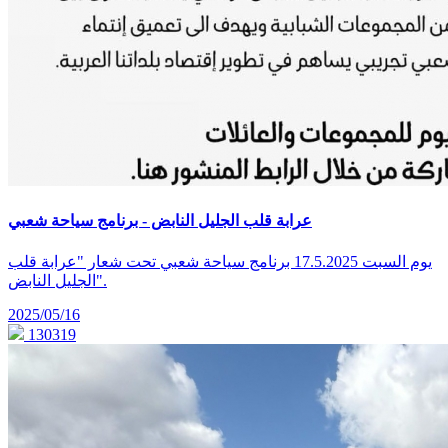
عرابة قلب الجليل النابض - برنامج سياحة شعبي
يوم السبت 17.5.2025 برنامج سياحة شعبي تحت شعار "عرابة قلب
الجليل النابض".
2025/05/16
130319