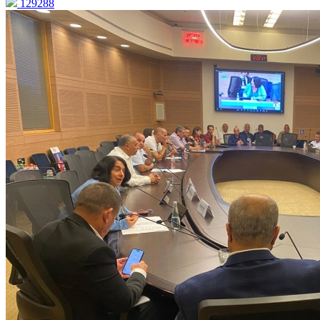
129288