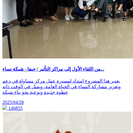
من اللقاء الأول إلى مراكز التأثير | حيفا - شبكة نساء...
يعتبر هذا المشروع امتداد لمسيرة عمل مركز مساواة في دعم
وتعزيز مشاركة النساء في الحياة العامة، ويمثل في الوقت ذاته
خطوة جديدة ونوعية نحو بناء شبكة
2025/04/28
146855