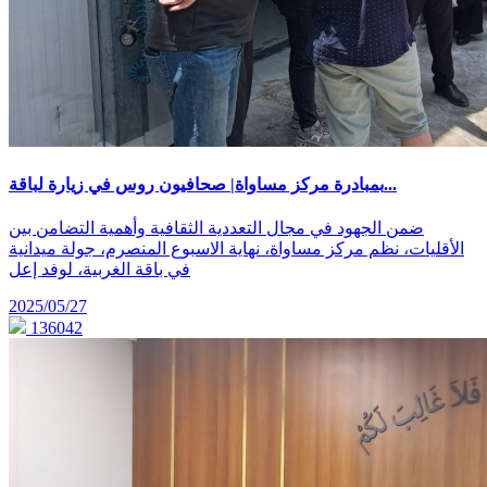
بمبادرة مركز مساواة| صحافيون روس في زيارة لباقة...
ضمن الجهود في مجال التعددية الثقافية وأهمية التضامن بين
الأقليات، نظم مركز مساواة، نهاية الاسبوع المنصرم، جولة ميدانية
في باقة الغربية، لوفد إعل
2025/05/27
136042