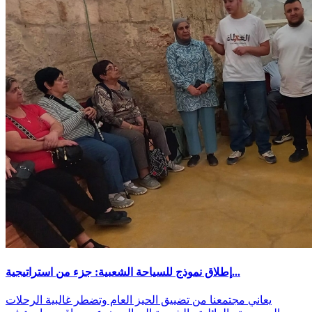
إطلاق نموذج للسياحة الشعبية: جزء من استراتيجية...
يعاني مجتمعنا من تضييق الحيز العام وتضطر غالبية الرحلات