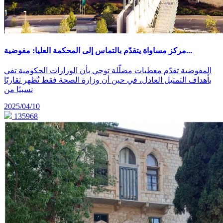
مركز مساواة يتقدّم بالتماس إلى المحكمة العليا: مفوضية...
المفوضية تقدّم معطيات مضلّلة توحي بأن الوزارات الحكومية تفي
بأهداف التمثيل العادل، في حين أن وزارة الصحة فقط تُظهر تقاربًا
نسبيًا من
2025/04/10
135968