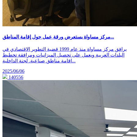
مركز مساواة يستعرض ورقة عمل حول إقامة المناطق...
يرافق مركز مساواة منذ عام 1999 قضية التطوير الاقتصادي في
البلدات العربية ويعمل على تحصيل الميزانيات ومرافقة تخطيط
اقامة مناطق صناعية. لجنة الداخلية...
2025/06/06
140556