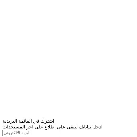
اشترك في القائمة البريدية
ادخل بياناتك لتبقى على اطلاع على اخر المستجدات