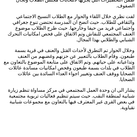
الصفوف.
لفت نظري خلال اللقاء والحوار مع الطلاب النسيج الاجتماعي
والثقافي للطلاب. حيث اتضح ان المدرسة تحتضن تنوع جغرافي
واجتماعي فريد من حيفا وخارجها. حيث طرح الطلاب موضوع
العنف المجتمعي للنقاش وتم الاتفاق على فحص امكانيات التحرك
الشبابي والطلابي بهذا المجال.
وخلال الحوار تم التطرق لأحداث القتل والعنف في قرية بسمة
طبعون. وقام الطلاب بالتعبير عن حزنهم وغضبهم من العنف
وتداعياته على حياتهم. وتم الاتفاق على متابعة الموضوع بالتعاون مع
الطلاب في بلدات بسمة طبعون وفحص امكانيات مساندة عائلات
الضحايا ووقف العنف وتغيير اجواء العداء السائدة بين عائلات
الضحايا.
يشار الى ان وحدة العمل المجتمعي في مركز مساواة تنظم زيارة
شبابية لمنطقة النقب. حيث سيتم تنظيم فعاليات تربوية مجتمعية
في بعض القرى غير المعترف فيها بالتعاون مع مجموعات شبابية
نقباوية.