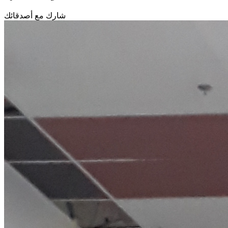
شارك مع أصدقائك