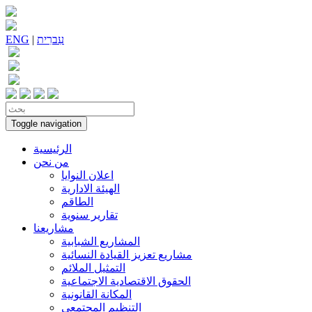
עִברִית
|
ENG
Toggle navigation
الرئيسية
من نحن
اعلان النوايا
الهيئة الادارية
الطاقم
تقارير سنوية
مشاريعنا
المشاريع الشبابية
مشاريع تعزيز القيادة النسائية
التمثيل الملائم
الحقوق الاقتصادية الاجتماعية
المكانة القانونية
التنظيم المجتمعي