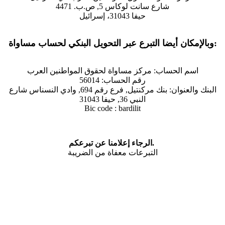
شارع سانت لوكاس 5, ص.ب. 4471
حيفا 31043، إسرائيل
وبالإمكان أيضا التبرع عبر التحويل البنكي لحساب مساواة:
اسم الحساب: مركز مساواة لحقوق المواطنين العرب
رقم الحساب: 56014
البنك والعنوان: بنك مركنتيل, فرع رقم 694, وادي النسناس شارع
النبي 36, حيفا 31043
Bic code : bardilit
الرجاء إعلامنا عن تبرعكم.
التبرعات معفاة من الضريبة