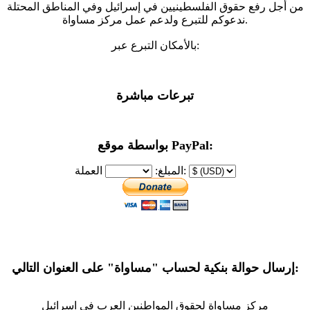
من أجل رفع حقوق الفلسطينيين في إسرائيل وفي المناطق المحتلة
ندعوكم للتبرع ولدعم عمل مركز مساواة.
بالأمكان التبرع عبر:
تبرعات مباشرة
بواسطة موقع PayPal:
العملة:
المبلغ:
إرسال حوالة بنكية لحساب "مساواة" على العنوان التالي:
مركز مساواة لحقوق المواطنين العرب في اسرائيل