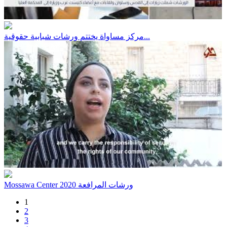
مركز مساواة يختتم ورشات شبابية حقوقية...
Mossawa Center ورشات المرافعة 2020
1
2
3