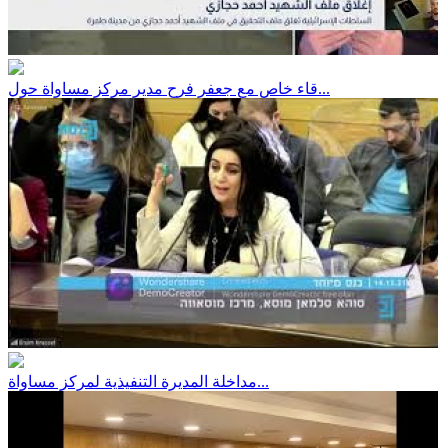
قاء خاص مع جعفر فرح مدير مركز مساواة حول...
مداخلة المديرة التنفيذية لمركز مساواة...