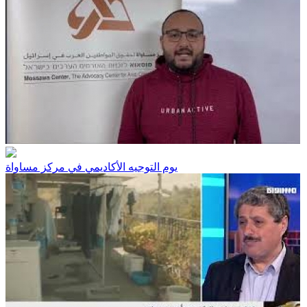
يوم التوجيه الأكاديمي في مركز مساواة