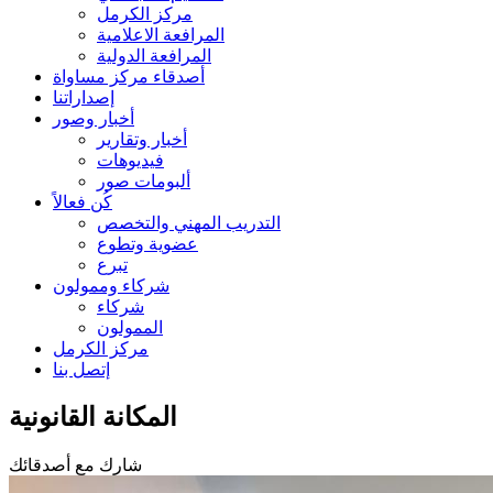
مركز الكرمل
المرافعة الاعلامية
المرافعة الدولية
أصدقاء مركز مساواة
إصداراتنا
أخبار وصور
أخبار وتقارير
فيديوهات
ألبومات صور
كُن فعالاً
التدريب المهني والتخصص
عضوية وتطوع
تبرع
شركاء وممولون
شركاء
الممولون
مركز الكرمل
إتصل بنا
المكانة القانونية
شارك مع أصدقائك