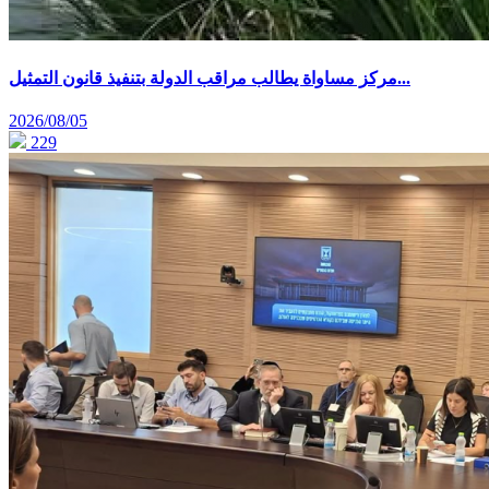
مركز مساواة يطالب مراقب الدولة بتنفيذ قانون التمثيل...
2026/08/05
229