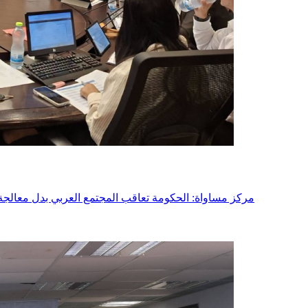
- مركز مساواة: الحكومة تعاقب المجتمع العربي بدل معالج