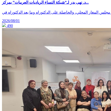
د. نهى بدر لـ”شبكة النساء الرياديات العربيات” بمركز...
2026/08/01
490