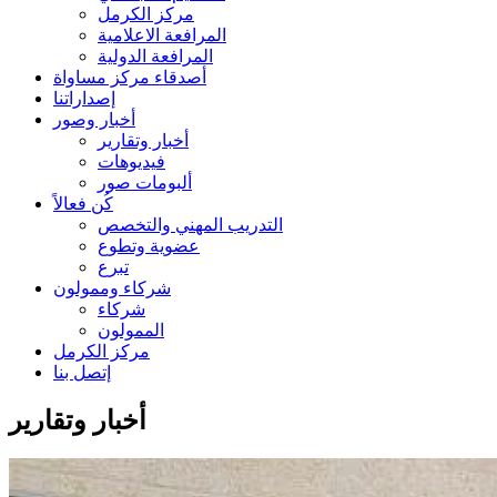
مركز الكرمل
المرافعة الاعلامية
المرافعة الدولية
أصدقاء مركز مساواة
إصداراتنا
أخبار وصور
أخبار وتقارير
فيديوهات
ألبومات صور
كُن فعالاً
التدريب المهني والتخصص
عضوية وتطوع
تبرع
شركاء وممولون
شركاء
الممولون
مركز الكرمل
إتصل بنا
أخبار وتقارير