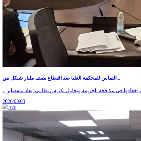
التماس للمحكمة العليا ضد اقتطاع نصف مليار شيكل من...
ة إخفاقها في مكافحة الجريمة وتحاول تكريس نظامي إنفاذ منفصلين
2026/08/03
376