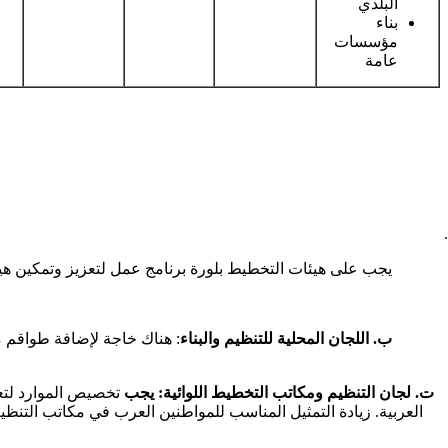
البلدي
بناء
مؤسسات
عامة
يجب على هيئات التخطيط بلورة برنامج عمل لتعزيز وتمكين هيئات التن
ب. اللجان المحلية للتنظيم والبناء
: هناك خاجة لإضافة طواقم مه
ت. لجان التنظيم ومكاتب التخطيط اللوائية: يجب
تخصيص الموارد لتعز
العربية. زيادة التمثيل المناسب للمواطنين العرب في مكاتب التنظ