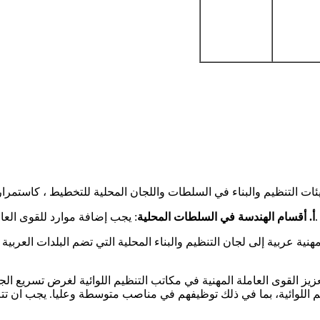
ظيم والبناء في السلطات واللجان المحلية للتخطيط ، كاستمرارية لقرار الحكو
: يجب إضافة موارد للقوى العاملة المهنية في أقسام الهندسة في السلطات المحلية العربية.
أ. أقسام الهندسة في
السلطات المحلية
نية عربية إلى لجان التنظيم والبناء المحلية التي تضم البلدات العرب
يز القوى العاملة المهنية في مكاتب التنظيم اللوائية لغرض تسريع ا
يم اللوائية، بما في ذلك توظيفهم في مناصب متوسطة وعليا. يجب ان تت