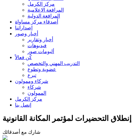
مركز الكرمل
المرافعة الاعلامية
المرافعة الدولية
أصدقاء مركز مساواة
إصداراتنا
أخبار وصور
أخبار وتقارير
فيديوهات
ألبومات صور
كُن فعالاً
التدريب المهني والتخصص
عضوية وتطوع
تبرع
شركاء وممولون
شركاء
الممولون
مركز الكرمل
إتصل بنا
إنطلاق التحضيرات لمؤتمر المكانة القانونية
شارك مع أصدقائك