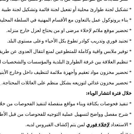
* تشكيل لجنة طوارئ محلية أو تفعيل لجنة قائمة وتشكيل لجنة طبية م
* بناء بروتوكول عمل بالتعاون مع الأقسام المهنية في السلطة المحلية 
* تحضير موقع ملائم لإخلاء مرضى او من يحتاج لعزل خارج منزله.
* تجنيد فوري وتدريب كوادر تطوع بكل الأحياء وعلى مستوى البلد.
* توفير ملابس واقية وكاملة للمتطوعين لمنع انتقال العدوى عن طريق
* تنظيم العلاقة بين غرفة الطوارئ البلدية والمؤسسات والشخصيات الأ
* تحضير مخزون مواد تعقيم وأجهزة ملائمة لتنظيف داخل وخارج الأ
* تحضير مخزون غذائي لتوزيعه بشكل منظم على العائلات المحتاجة. يتم
خلال فترة انتشار الوباء:
* تنفيذ فحوصات بكثافة وبناء مواقع منفصلة لتنفيذ الفحوصات من خل
* شرح مفصل وواضح لتسهيل عملية التوجيه للفحوصات من قبل الأطبا
* الاستعداد
لإخلاء فوري
لمن يتم إكشاف الفيروس لديه.