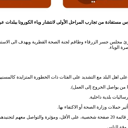
 مستفادة من تجارب المراحل الأولى لانتشار وباء الكورونا ببلدات عر
ئ مجلس جسر الزرقاء وطاقم لجنة الصحة القطرية ويهدف الى الاستفادة
ة الوباء.
على اهل البلد مع التشديد على الفئات ذات الخطورة المتزايدة كالمسن
 من يواصل الخروج إلى العمل).
اليات بلدية داخلية.
ر حملات وزارة الصحة أو الاكتفاء بها.
ميم الرسائل).
روفة للناس.