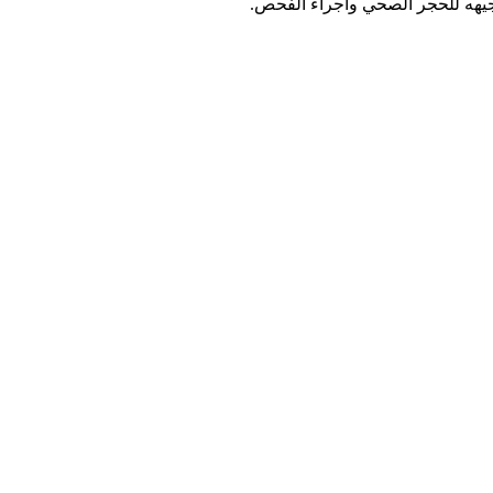
وجيهه للحجر الصحي واجراء الفحص.