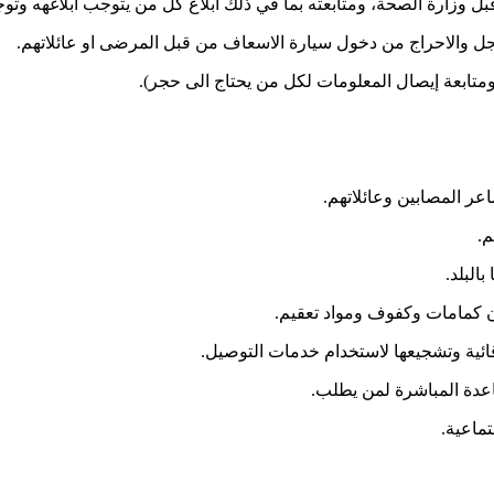
ل وزارة الصحة، ومتابعته بما في ذلك ابلاغ كل من يتوجب ابلاغهه وت
خجل والاحراج من دخول سيارة الاسعاف من قبل المرضى او عائلاتهم.
متابعة إيصال المعلومات لكل من يحتاج الى حجر).
عر المصابين وعائلاتهم.
م.
البلد.
 كمامات وكفوف ومواد تعقيم.
وقائية وتشجيعها لاستخدام خدمات التوصيل.
اعدة المباشرة لمن يطلب.
ماعية.