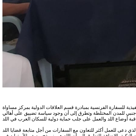
 الاجنبي للمدن المختلطة وتطرق إلى أن وجود سياسة تضييق على أهالي
 النكبة بالإضافة للتطرق الى أن اللد هي نموذج مصغر للأبرتهايد في