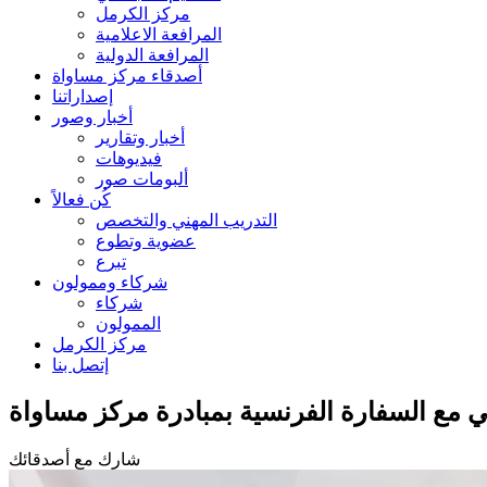
مركز الكرمل
المرافعة الاعلامية
المرافعة الدولية
أصدقاء مركز مساواة
إصداراتنا
أخبار وصور
أخبار وتقارير
فيديوهات
ألبومات صور
كُن فعالاً
التدريب المهني والتخصص
عضوية وتطوع
تبرع
شركاء وممولون
شركاء
الممولون
مركز الكرمل
إتصل بنا
تقي مع السفارة الفرنسية بمبادرة مركز مساواة
شارك مع أصدقائك