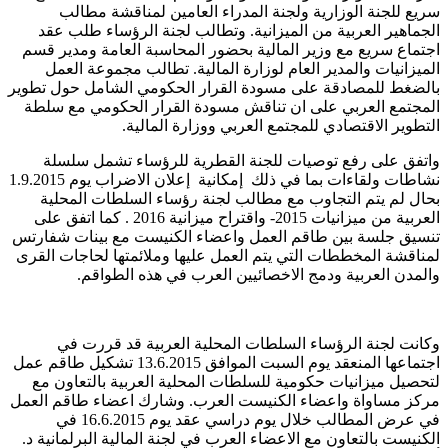
سريع للجنة الوزارية ولجنة المدراء العامين لمناقشة مطالب
الجماهير العربية من الميزانية. وتطالب لجنة الرؤساء طلب عقد
اجتماع سريع مع وزير المالية بحضور المحاسبة العامة ومدير قسم
الميزانيات والمدير العام لوزارة المالية. تطالب مجموعة العمل
بالضغط للمصادقة على مسودة القرار الحكومي الشامل حول تطوير
المجتمع العربي على ان تناقش مسودة القرار الحكومي مع سلطة
التطوير الاقتصادي للمجتمع العربي ووزارة المالية.
واتفق على رفع توصيات للجنة القطرية للرؤساء تشمل سلسلة
نشاطات ولقاءات بما في ذلك إمكانية إعلان الاضراب يوم 1.9.2015
بحال لم يتم التجاوب مع مطالب لجنة رؤساء السلطات المحلية
العربية من ميزانيات 2015- واقتراح ميزانية 2016 . كما اتفق على
تنسيق جلسة بين طاقم العمل واعضاء الكنيست مع بينات شفارتس
لمناقشة المخططات التي يتم العمل عليها وملائمتها لحاجات القرى
والمدن العربية ودمج الاخصائيين العرب في هذه الطواقم.
وكانت لجنة الرؤساء السلطات المحلية العربية قد قررت في
اجتماعها المنعقد يوم السبت الموافق 13.6.2015 تشكيل طاقم عمل
لتحصيل ميزانيات حكومية للسلطات المحلية العربية بالتعاون مع
مركز مساواة واعضاء الكنيست العرب. وشارك اعضاء طاقم العمل
في عرض المطالب خلال يوم دراسي عقد يوم 16.6.2015 في
الكنيست بالتعاون مع الاعضاء العرب في لجنة المالية البرلمانية د.