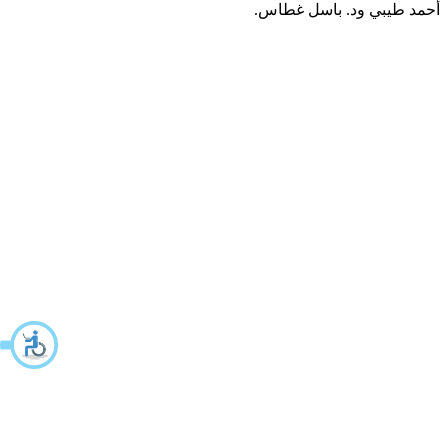
أحمد طيبي ود. باسل غطاس.