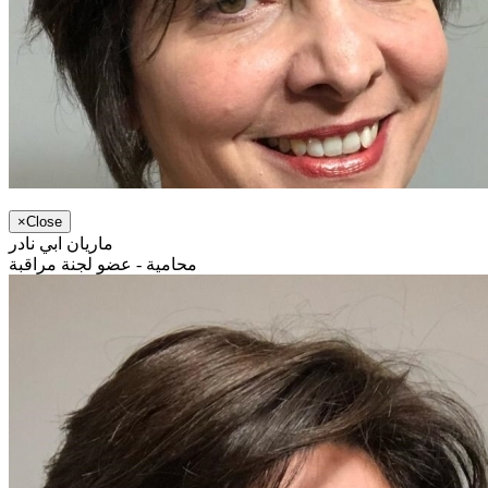
×
Close
ماريان ابي نادر
محامية - عضو لجنة مراقبة