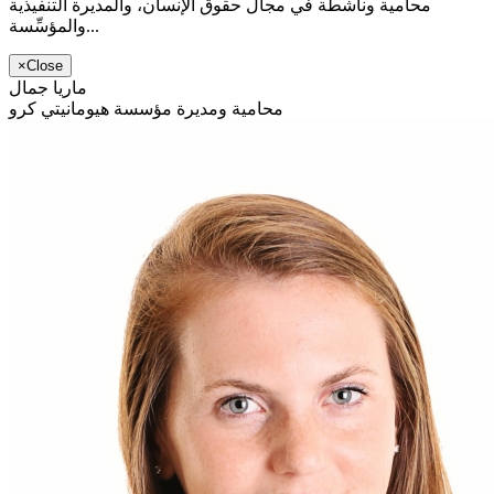
محامية وناشطة في مجال حقوق الإنسان، والمديرة التنفيذية
والمؤسِّسة...
×
Close
ماريا جمال
محامية ومديرة مؤسسة هيومانيتي كرو