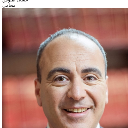
محامي