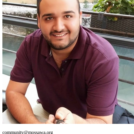
community@mossawa.org