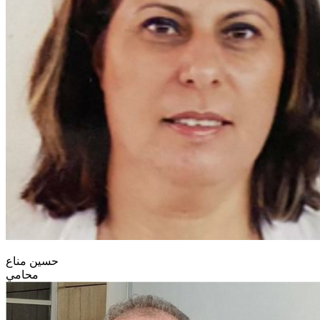
حسين مناع
محامي