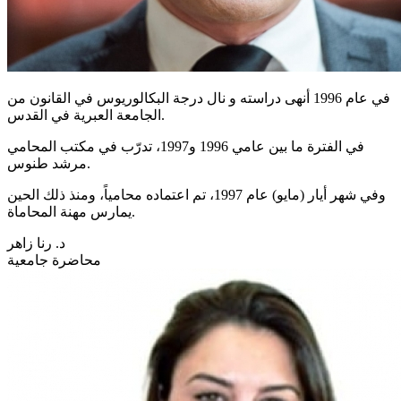
في عام 1996 أنهى دراسته و نال درجة البكالوريوس في القانون من
الجامعة العبرية في القدس.
في الفترة ما بين عامي 1996 و1997، تدرّب في مكتب المحامي
مرشد طنوس.
وفي شهر أيار (مايو) عام 1997، تم اعتماده محامياً، ومنذ ذلك الحين
يمارس مهنة المحاماة.
د. رنا زاهر
محاضرة جامعية