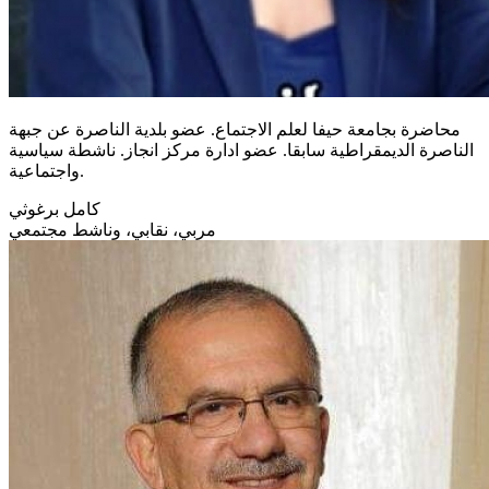
محاضرة بجامعة حيفا لعلم الاجتماع. عضو بلدية الناصرة عن جبهة
الناصرة الديمقراطية سابقا. عضو ادارة مركز انجاز. ناشطة سياسية
واجتماعية.
كامل برغوثي
مربي، نقابي، وناشط مجتمعي