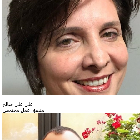
علي علي صالح
منسق عمل مجتمعي