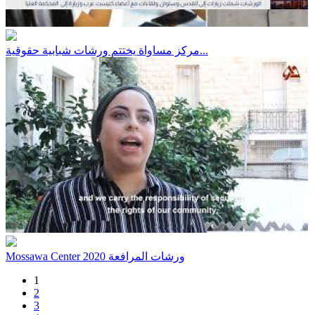
مركز مساواة يختتم ورشات شبابية حقوقية...
Mossawa Center ورشات المرافعة 2020
1
2
3