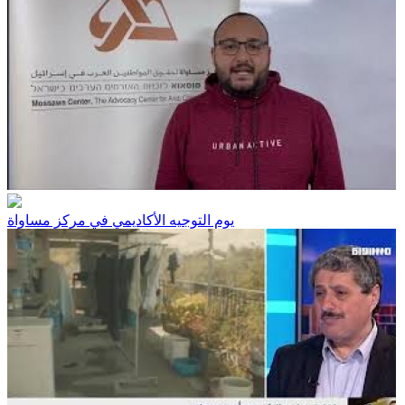
يوم التوجيه الأكاديمي في مركز مساواة