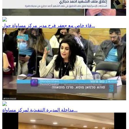
قاء خاص مع جعفر فرح مدير مركز مساواة حول...
مداخلة المديرة التنفيذية لمركز مساواة...