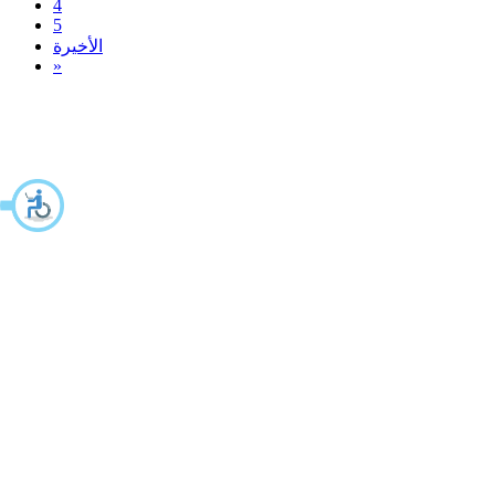
4
5
الأخيرة
»