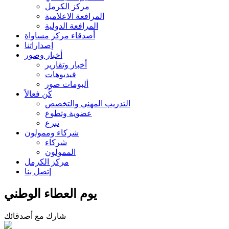
مركز الكرمل
المرافعة الاعلامية
المرافعة الدولية
أصدقاء مركز مساواة
إصداراتنا
أخبار وصور
أخبار وتقارير
فيديوهات
ألبومات صور
كُن فعالاً
التدريب المهني والتخصص
عضوية وتطوع
تبرع
شركاء وممولون
شركاء
الممولون
مركز الكرمل
إتصل بنا
يوم العطاء الوطني
شارك مع أصدقائك