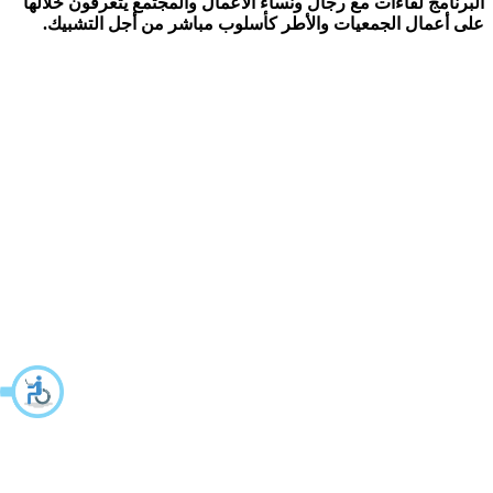
البرنامج لقاءات مع رجال ونساء الأعمال والمجتمع يتعرفون خلالها
على أعمال الجمعيات والأطر كأسلوب مباشر من أجل التشبيك.