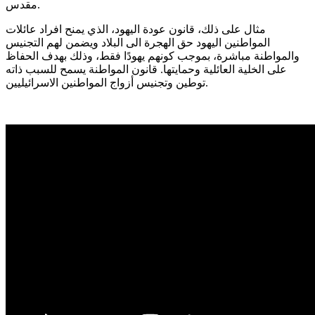
.
مقدس
مثال على ذلك، قانون عودة اليهود، الذي يمنح افراد عائلات
المواطنين اليهود حق الهجرة الى البلاد ويضمن لهم التجنيس
والمواطنة مباشرة، بموجب كونهم يهودًا فقط، وذلك بهدف الحفاظ
على الخلية العائلية وحمايتها
.
قانون المواطنة يسمح للسبب ذاته
.
توطين وتجنيس أزواج المواطنين الاسرائيليين