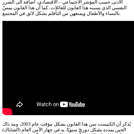
الأدنى حسب المؤشر الاجتماعي – الاقتصادي، اضافة الى الضرر
النفسي الذي يسببه هذا القانون للعائلات
.
كما أن هذا القانون يمسّ
.
بالنساء والأطفال ويمنعهن من التأقلم بشكل لائق في المجتمع
يُذكر أن الكنيست سن هذا القانون بشكل مؤقت عام
2003
، ومذ ذاك
الحين يمدده بشكل دوريّ سنويًا
.
يدعي جهاز الأمن العام
(
الشاباك
)