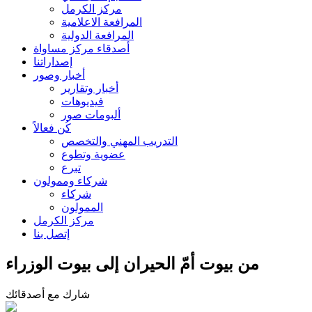
مركز الكرمل
المرافعة الاعلامية
المرافعة الدولية
أصدقاء مركز مساواة
إصداراتنا
أخبار وصور
أخبار وتقارير
فيديوهات
ألبومات صور
كُن فعالاً
التدريب المهني والتخصص
عضوية وتطوع
تبرع
شركاء وممولون
شركاء
الممولون
مركز الكرمل
إتصل بنا
من بيوت أمّ الحيران إلى بيوت الوزراء
شارك مع أصدقائك