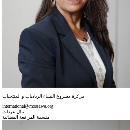
مركزة مشروع النساء الرياديات و المنتخبات.
international@mossawa.org
نبال عردات
منسقة المرافعة القضائية