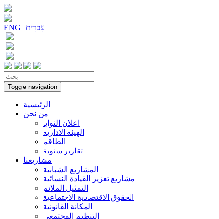
עִברִית
|
ENG
Toggle navigation
الرئيسية
من نحن
اعلان النوايا
الهيئة الادارية
الطاقم
تقارير سنوية
مشاريعنا
المشاريع الشبابية
مشاريع تعزيز القيادة النسائية
التمثيل الملائم
الحقوق الاقتصادية الاجتماعية
المكانة القانونية
التنظيم المجتمعي