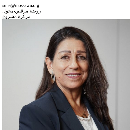
suha@mossawa.org
روضة مرقص-مخول
مركزة مشروع