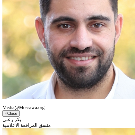
Media@Mossawa.org
×
Close
بكر زعبي
منسق المرافعة الاعلامية