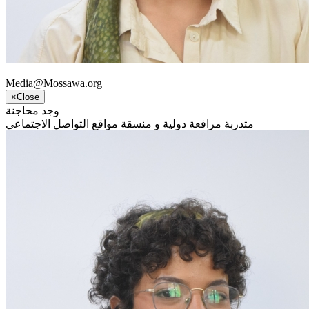
Media@Mossawa.org
×
Close
وجد محاجنة
متدربة مرافعة دولية و منسقة مواقع التواصل الاجتماعي