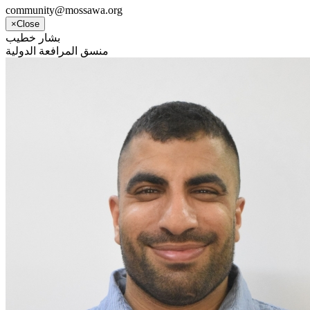
community@mossawa.org
×
Close
بشار خطيب
منسق المرافعة الدولية