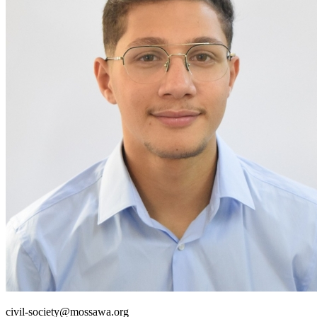
civil-society@mossawa.org