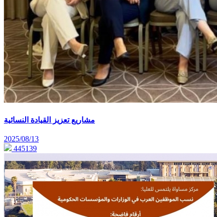
مشاريع تعزيز القيادة النسائية
2025/08/13
445139