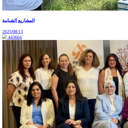
المشاريع الشبابية
2025/08/13
443664