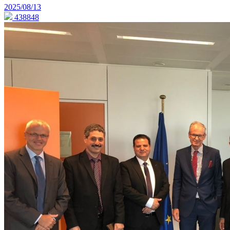
2025/08/13
438848