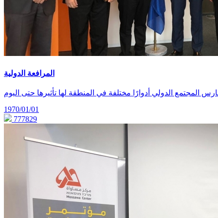
المرافعة الدولية
1970/01/01
777829