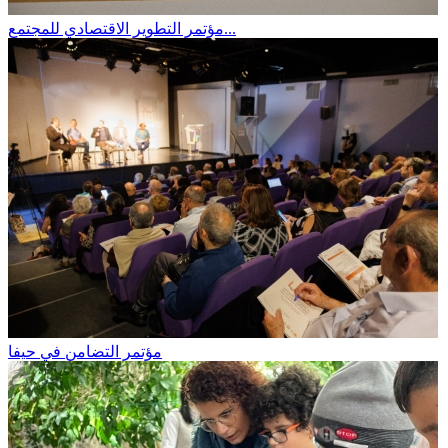
مؤتمر التطوير الاقتصادي للمجتمع...
مؤتمر التضامن في حيفا