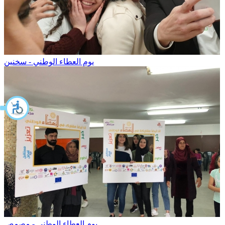
يوم العطاء الوطني - سخنين
يوم العطاء الوطني - مصمص