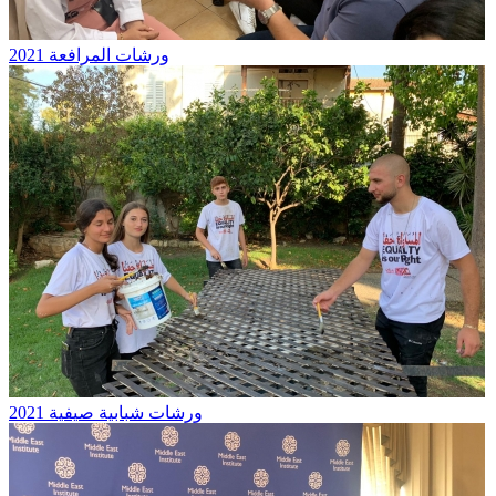
ورشات المرافعة 2021
ورشات شبابية صيفية 2021