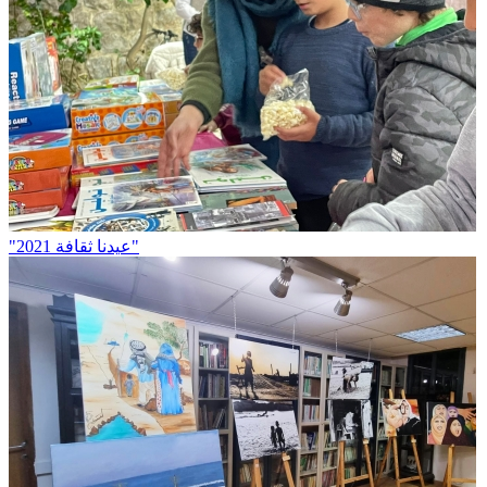
"عيدنا ثقافة 2021"