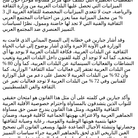
الميزانيات التي تحصل عليها البلدات العربية من وزارة الثقافة
والرياضة، حيث لا تتعدي الميزانيات المخصصة للثقافة العربية ال 3
% من مجمل الميزانية مما يعزز من احتياجات المجتمع العربي
الثقافية والفنية التي لا تجد لها حاضنة وممول، نظرًا لسياسات
التمييز العنصري ضد المجتمع العربي.
وقد أشار جبارين في خطابه إلى المسح الميداني الذي قامت به
الوزارة في الآونة الأخيرة والذي أشار بوضوح إلى غياب الحياة
الثقافية عن البلدات العربية، فكافة البلدات العربية لا يوجد بها أي
متحف، كما أنه لا توجد أي كلية للفنون داخل البلدات العربية وتغيب
النشاطات والفعاليات السينمائية عن البلدات العربية، كما وأن 80 %
من البلدات العربية تفتقر إلى فعاليات "سلة الثقافة" الوزارية، كما
وأن 92 % من البلدات العربية لا تحصل على دعم من قبل الوزارة
للفنانين وفي 72 % من البلدات العربية لا توجد فعاليات تعبر عن
الثقافة والفن الفلسطينيين.
وأكد جبارين في كلمته على أن مثل هذا القانون هو امتحان حقيقي
للنواب الذين يتشدقون بالمساواة واحترام خصوصية الأقلية العربية
الثقافية واللغوية، ومثل هذا القانون يندرج ضمن حق مساواة
الجماهير العربية والاعتراف بهويتها الجماعية كأقلية قومية، وضمان
حقها بتنمية هويتها الوطنية والقومية، رعاية وصيانة لثقافتها
وحضارتها وتنشئة الأجيال الصاعدة عليها. ويسعى القانون الى تصحيح
الغبن التاريخي الذي لحق بالجماهير العربية جراء سياسات التمييز