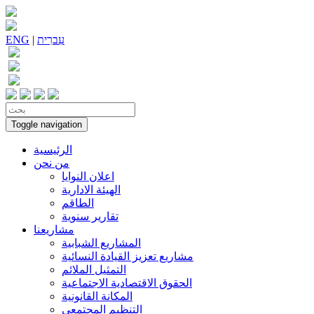
עִברִית
|
ENG
Toggle navigation
الرئيسية
من نحن
اعلان النوايا
الهيئة الادارية
الطاقم
تقارير سنوية
مشاريعنا
المشاريع الشبابية
مشاريع تعزيز القيادة النسائية
التمثيل الملائم
الحقوق الاقتصادية الاجتماعية
المكانة القانونية
التنظيم المجتمعي