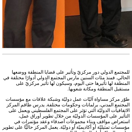
للمجتمع الدولي دور مركزيّ وتأثير على قضايا المنطقة ووضعها
الحالي. فمنذ مئات السنين مارس المجتمع الدولي أدوارًا مختلفة في
المنطقة لها تأثيرها حتى اليوم، وسيكون لها تأثير مركزيّ على
مستقبل المنطقة ومكانة شعوبها.
طوّر مركز مساواة آليّات عمل دوليّة وشبكة علاقات مع مؤسسات
المجتمع المدني، برلمانات وحكومات مختلفة. يدرس طاقم المركز
الاتفاقيات الدوليّة التي تؤثر على المجتمع الفلسطيني ويعمل على
التأثير على المؤسسات الدوليّة من خلال تطوير أوراق عمل،
استعراض مواقف وبناء مجموعات أصدقاء وعقد مؤتمرات في
مؤسسات تمثيليّة أو أكاديميّة أو دوليّة. يعمل المركز حاليًّا على تطوير