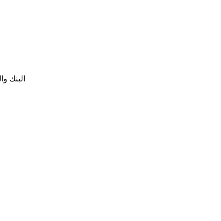
البنك والعنوان: ب