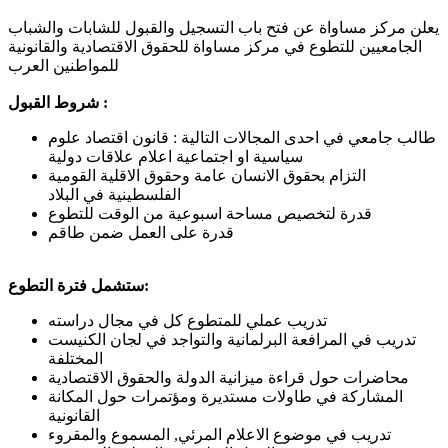
يعلن مركز مساواة عن فتح باب التسجيل والقبول للشابات والشباب
الجامعيين للتطوع في مركز مساواة للحقوق الاقتصادية والقانونية
للمواطنين العرب
شروط القبول :
طالب جامعي في احدى المجالات التالية : قانون اقتصاد علوم
سياسية او اجتماعية اعلام علاقات دولية
التزام بحقوق الانسان عامة وحقوق الاقلية القومية
الفلسطينية في البلاد
قدرة لتخصيص مساحة اسبوعية من الوقت للتطوع
قدرة على العمل ضمن طاقم
ستشمل فترة التطوع:
تدريب عملي للمتطوع كل في مجال دراسته
تدريب في المرافعة البرلمانية والتواجد في لجان الكنيست
المختلفة
محاضرات حول قراءة ميزانية الدولة والحقوق الاقتصادية
المشاركة في طاولات مستديرة ومؤتمرات حول المكانة
القانونية
تدريب في موضوع الاعلام المرئي, المسموع والمقروء