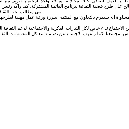
على طرح قضية الثقافة ببرنامج القائمة المشتركة. كما وأكّد رئيس م
تبني مطالب لجنة الثقافة وشملها بمطالب المجتمع العربي أمام الوزارات والمكاتب الحكومية.
اواة انه سيقوم بالتعاون مع المنتدى ببلورة ورقة عمل مهنية لطرحها أ
ن الاجتماع نداء خاص لكل التيارات الفكرية والاجتماعية لدعم الثقافة 