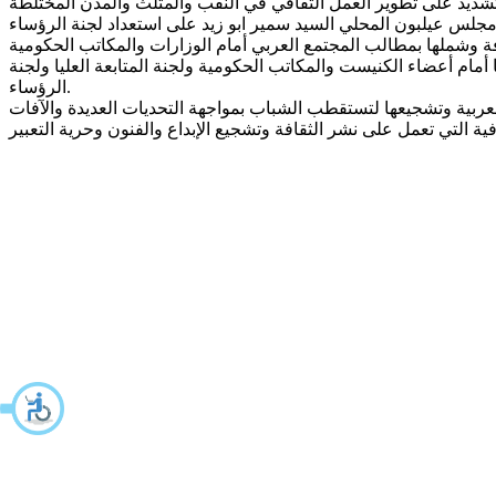
جلس عيلبون المحلي السيد سمير ابو زيد على استعداد لجنة الرؤساء
مام أعضاء الكنيست والمكاتب الحكومية ولجنة المتابعة العليا ولجنة
الرؤساء.
العربية وتشجيعها لتستقطب الشباب بمواجهة التحديات العديدة والآفات