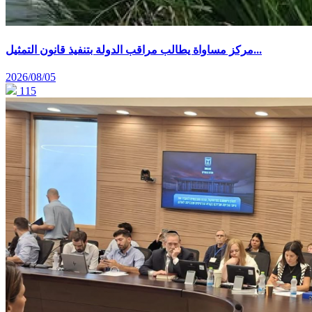
مركز مساواة يطالب مراقب الدولة بتنفيذ قانون التمثيل...
2026/08/05
115