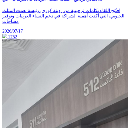
افتُتح اللقاء بكلمات ترحيبية من ردينة كوري, رئيسة نعمت المثلث
الجنوبي، التي أكدت أهمية الشراكة في دعم النساء العربيات وتوفير
مساحات
2026/07/17
1752