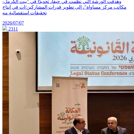
وهدفت الورشة التي نظمت في حيفا، تحديدًا في "بيت الكرمل-
مكاتب مركز مساواة"، الى تطوير قدرات المشاركين/ات في إنتاج
تحقيقات استقصائية مه
2026/07/07
2311