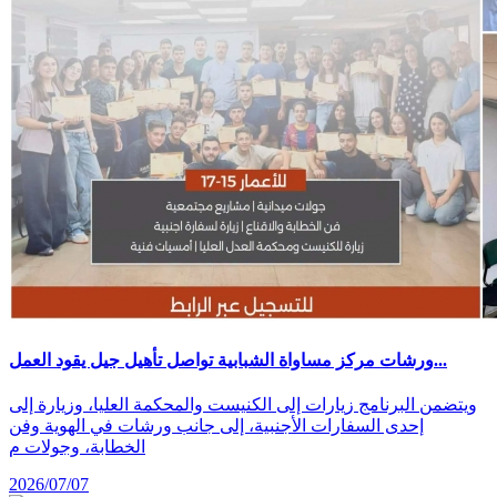
ورشات مركز مساواة الشبابية تواصل تأهيل جيل يقود العمل...
ويتضمن البرنامج زيارات إلى الكنيست والمحكمة العليا، وزيارة إلى
إحدى السفارات الأجنبية، إلى جانب ورشات في الهوية وفن
الخطابة، وجولات م
2026/07/07