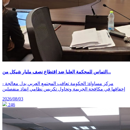
التماس للمحكمة العليا ضد اقتطاع نصف مليار شيكل من...
- مركز مساواة: الحكومة تعاقب المجتمع العربي بدل معالجة
إخفاقها في مكافحة الجريمة وتحاول تكريس نظامي إنفاذ منفصلين
2026/08/03
246