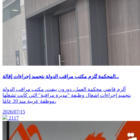
المحكمة تُلزم مكتب مراقب الدولة بتجميد إجراءات إقالة...
ألزم قاضي محكمة العمل، دورون ييفت، مكتب مراقب الدولة
بتجميد إجراءات إشغال وظيفة "مديرة مراقبة" التي كانت تشغلها
موظفة عربية منذ 20 عامًا،
2026/07/15
2117