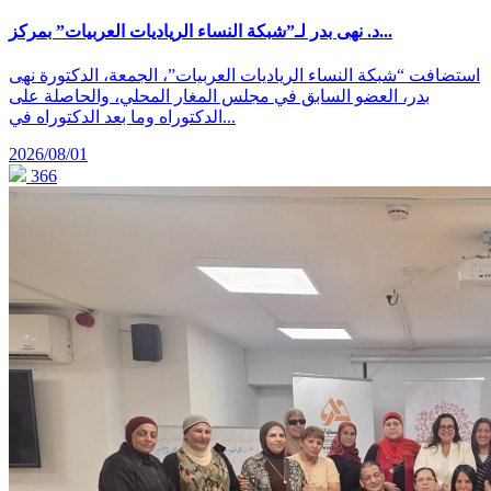
د. نهى بدر لـ”شبكة النساء الرياديات العربيات” بمركز...
استضافت “شبكة النساء الرياديات العربيات”، الجمعة، الدكتورة نهى
بدر، العضو السابق في مجلس المغار المحلي، والحاصلة على
الدكتوراه وما بعد الدكتوراه في...
2026/08/01
366