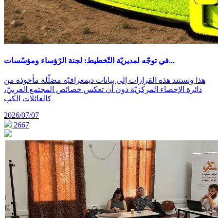
في توجّه لمديريّة التّخطيط: لجنة الرّؤساء ومؤسّسات...
هذا وتستند هذه القرارات إلى بيانات ديمغرافيّة مضلّلة مأخوذة من
دائرة الإحصاء المركزيّة دون أن تعكس خصائص المجتمع العربيّ،
كالعائلات الكب
2026/07/07
2667