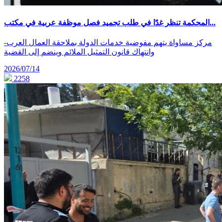
المحكمة تنظر غدًا في طلب تجميد فصل موظفة عربية في مكتب...
-مركز مساواة يتهم مفوضية خدمات الدولة بملاحقة العمال العرب
وانتهاك قانون التمثيل الملائم وينضم إلى القضية
2026/07/14
2258