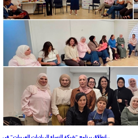
انطلاق برنامج "شبكة النساء الرياديات العربيات" في...