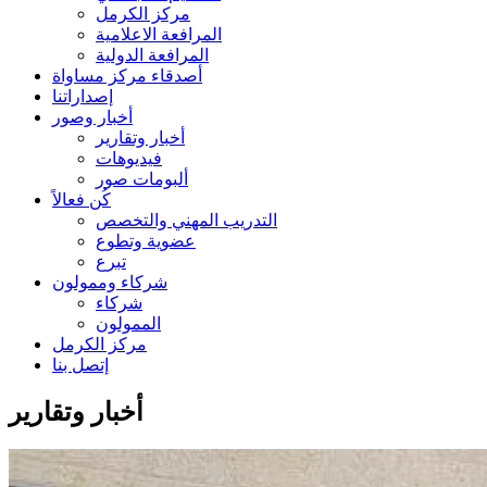
مركز الكرمل
المرافعة الاعلامية
المرافعة الدولية
أصدقاء مركز مساواة
إصداراتنا
أخبار وصور
أخبار وتقارير
فيديوهات
ألبومات صور
كُن فعالاً
التدريب المهني والتخصص
عضوية وتطوع
تبرع
شركاء وممولون
شركاء
الممولون
مركز الكرمل
إتصل بنا
أخبار وتقارير