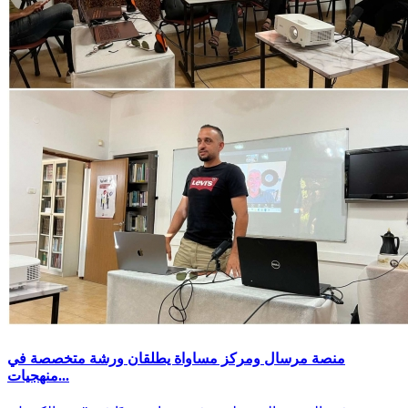
منصة مرسال ومركز مساواة يطلقان ورشة متخصصة في
منهجيات...