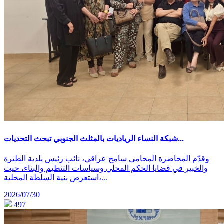
شبكة النساء الرياديات بالمثلث الجنوبي تبحث التحديات...
وقدّم المحاضرة المحامي سامح عراقي، نائب رئيس بلدية الطيرة
والخبير في قضايا الحكم المحلي وسياسات التنظيم والبناء، حيث
استعرض بنية السلطة المحلية،...
2026/07/30
497