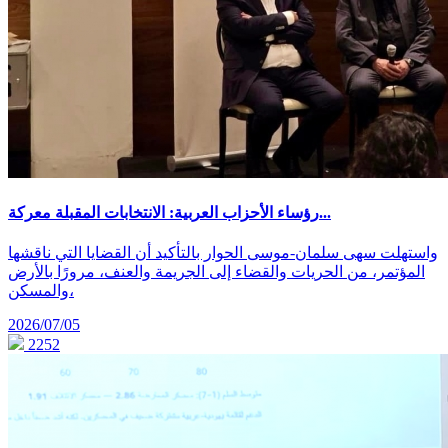
رؤساء الأحزاب العربية: الانتخابات المقبلة معركة...
واستهلت سهى سلمان-موسى الحوار بالتأكيد أن القضايا التي ناقشها
المؤتمر، من الحريات والقضاء إلى الجريمة والعنف، مرورًا بالأرض
والمسكن،
2026/07/05
2252