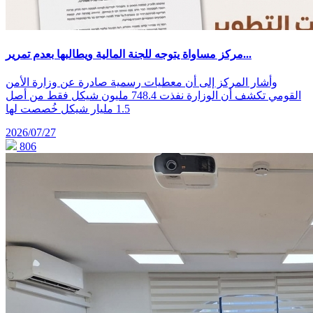
مركز مساواة يتوجه للجنة المالية ويطالبها بعدم تمرير...
وأشار المركز إلى أن معطيات رسمية صادرة عن وزارة الأمن
القومي تكشف أن الوزارة نفذت 748.4 مليون شيكل فقط من أصل
1.5 مليار شيكل خُصصت لها
2026/07/27
806