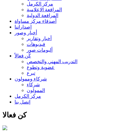
مركز الكرمل
المرافعة الاعلامية
المرافعة الدولية
أصدقاء مركز مساواة
إصداراتنا
أخبار وصور
أخبار وتقارير
فيديوهات
ألبومات صور
كُن فعالاً
التدريب المهني والتخصص
عضوية وتطوع
تبرع
شركاء وممولون
شركاء
الممولون
مركز الكرمل
إتصل بنا
كن فعالا