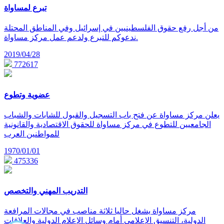
تبرع لمساواة
من أجل رفع حقوق الفلسطينيين في إسرائيل وفي المناطق المحتلة
ندعوكم للتبرع ولدعم عمل مركز مساواة.
2019/04/28
772617
عضوية وتطوع
يعلن مركز مساواة عن فتح باب التسجيل والقبول للشابات والشباب
الجامعيين للتطوع في مركز مساواة للحقوق الاقتصادية والقانونية
للمواطنين العرب
1970/01/01
475336
التدريب المهني والتخصص
مركز مساواة يشغل حاليا ثلاثة مناصب في مجالات المرافعة
الدولية، التنسيق الإعلامي أمام وسائل الإعلام الدولية والعلاقات