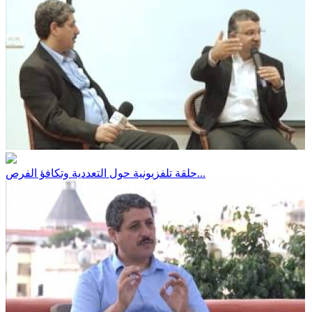
حلقة تلفزيونية حول التعددية وتكافؤ الفرص...