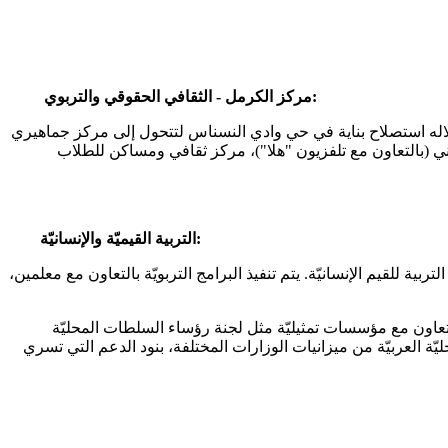
مركز الكرمل - الثقافي الحقوقي والتربوي:
لاله استصلاح بناية في حي وادي النسناس لتتحول إلى مركز جماهيري
ي (بالتعاون مع تلفزيون "هلا")، مركز ثقافي ومساكن للطلاب
التربية القيميّة والإنسانيّة:
ة للقيم الإنسانيّة. يتم تنفيذ البرامج التربويّة بالتعاون مع معلمين،
لتعاون مع مؤسسات تمثيليّة مثل لجنة رؤساء السلطات المحليّة
ّة العربيّة من ميزانيات الوزارات المختلفة، بنود الدعم التي تسري