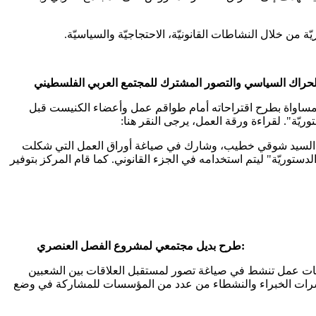
من خلال النشاطات القانونيّة، الاحتجاجيّة والسياسيّة.
ركز مساواة بطرح اقتراحاته أمام طواقم عمل وأعضاء الكنيست قبل
يّة، السيد شوقي خطيب، وشارك في صياغة أوراق العمل التي شكلت
ريّة" ليتم استخدامه في الجزء القانوني. كما قام المركز بتوفير
طرح بديل مجتمعي لمشروع الفصل العنصري:
وعات عمل تنشط في صياغة تصور لمستقبل العلاقات بين الشعبين
 عشرات الخبراء والنشطاء من عدد من المؤسسات للمشاركة في وضع