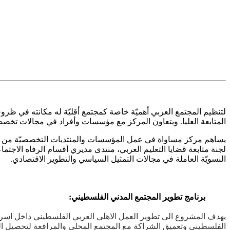
لتنظيم المجتمع العربي أهميّة خاصة كمجتمع أقليّة له مكانته في ظروف 
المتابعة العليا. ويتعاون المركز مع مؤسسات وأفراد في مجالات تخصصه
يساهم مركز مساواة في عمل المؤسسات والمنتديات التخصصيّة من خلال ت
لجنة متابعة قضايا التعليم العربي، منتدى مديري أقسام الرفاه الاجت
النسويّة العاملة في مجالات التمثيل السياسي والتطوير الاقتصادي.
برنامج تطوير المجتمع المدني الفلسطيني:
يهدف المشروع الى تطوير العمل الاهلي العربي الفلسطيني داخل اسرا
الفلسطيني وتعميق الشراكة مع المجتمع المحلي والمرافعة لتحصيل الم