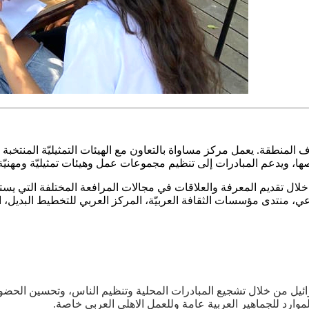
المنطقة. يعمل مركز مساواة بالتعاون مع الهيئات التمثيليّة المنتخبة 
ا، ويدعم المبادرات إلى تنظيم مجموعات عمل وهيئات تمثيليّة ومهنيّة
قديم المعرفة والعلاقات في مجالات المرافعة المختلفة التي يستخدمها.
ماعي، منتدى مؤسسات الثقافة العربيّة، المركز العربي للتخطيط البديل
ئيل من خلال تشجيع المبادرات المحلية وتنظيم الناس، وتحسين الحضو
وارد للجماهير العربية عامة وللعمل الاهلي العربي خاصة.