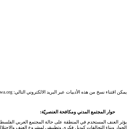
يمكن اقتناء نسخ من هذه الأدبيات عبر البريد الالكتروني التالي:
wa.org
حوار المجتمع المدني ومكافحة العنصريّة:
يؤثر العنف المستخدم في المنطقة على حالة المجتمع العربي الفلسطيني
الحوار وبناء التحالفات كبديل فكري وتطبيقي لمشروع العنف والاحتلا