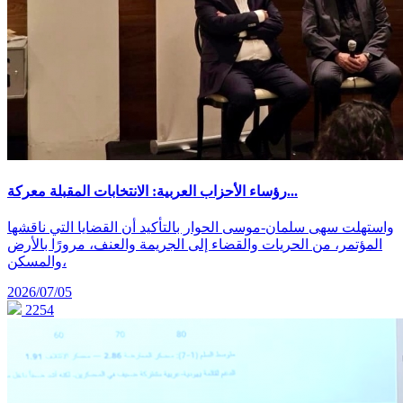
رؤساء الأحزاب العربية: الانتخابات المقبلة معركة...
واستهلت سهى سلمان-موسى الحوار بالتأكيد أن القضايا التي ناقشها
المؤتمر، من الحريات والقضاء إلى الجريمة والعنف، مرورًا بالأرض
والمسكن،
2026/07/05
2254