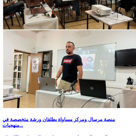
منصة مرسال ومركز مساواة يطلقان ورشة متخصصة في
منهجيات...