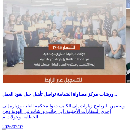
ورشات مركز مساواة الشبابية تواصل تأهيل جيل يقود العمل...
ويتضمن البرنامج زيارات إلى الكنيست والمحكمة العليا، وزيارة إلى
إحدى السفارات الأجنبية، إلى جانب ورشات في الهوية وفن
الخطابة، وجولات م
2026/07/07