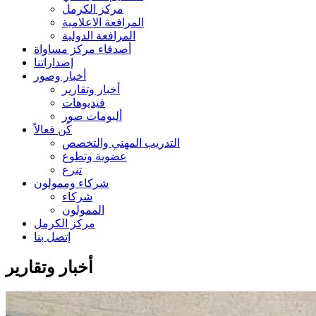
مركز الكرمل
المرافعة الاعلامية
المرافعة الدولية
أصدقاء مركز مساواة
إصداراتنا
أخبار وصور
أخبار وتقارير
فيديوهات
ألبومات صور
كُن فعالاً
التدريب المهني والتخصص
عضوية وتطوع
تبرع
شركاء وممولون
شركاء
الممولون
مركز الكرمل
إتصل بنا
أخبار وتقارير