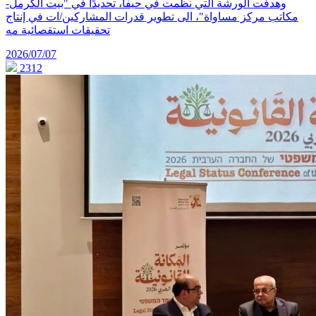
وهدفت الورشة التي نظمت في حيفا، تحديدًا في "بيت الكرمل-
مكاتب مركز مساواة"، الى تطوير قدرات المشاركين/ات في إنتاج
تحقيقات استقصائية مه
2026/07/07
2312