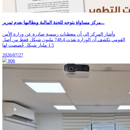
مركز مساواة يتوجه للجنة المالية ويطالبها بعدم تمرير...
وأشار المركز إلى أن معطيات رسمية صادرة عن وزارة الأمن
القومي تكشف أن الوزارة نفذت 748.4 مليون شيكل فقط من أصل
1.5 مليار شيكل خُصصت لها
2026/07/27
806