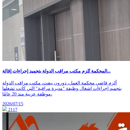
المحكمة تُلزم مكتب مراقب الدولة بتجميد إجراءات إقالة...
ألزم قاضي محكمة العمل، دورون ييفت، مكتب مراقب الدولة
بتجميد إجراءات إشغال وظيفة "مديرة مراقبة" التي كانت تشغلها
موظفة عربية منذ 20 عامًا،
2026/07/15
2117