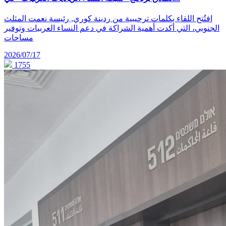
افتُتح اللقاء بكلمات ترحيبية من ردينة كوري, رئيسة نعمت المثلث
الجنوبي، التي أكدت أهمية الشراكة في دعم النساء العربيات وتوفير
مساحات
2026/07/17
1755