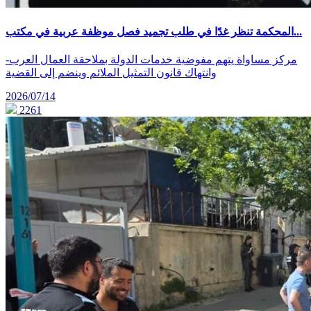
المحكمة تنظر غدًا في طلب تجميد فصل موظفة عربية في مكتب...
-مركز مساواة يتهم مفوضية خدمات الدولة بملاحقة العمال العرب
وانتهاك قانون التمثيل الملائم وينضم إلى القضية
2026/07/14
2261