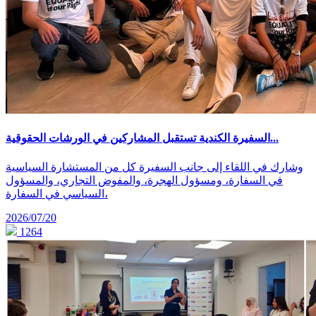
السفيرة الكندية تستقبل المشاركين في الورشات الحقوقية...
وشارك في اللقاء إلى جانب السفيرة كل من المستشارة السياسية
في السفارة، ومسؤول الهجرة، والمفوض التجاري، والمسؤول
السياسي في السفارة،
2026/07/20
1264