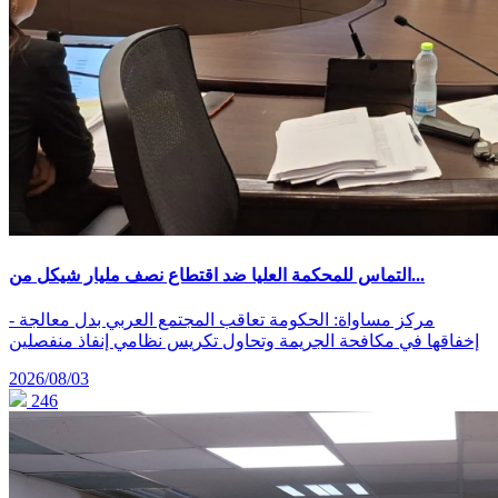
التماس للمحكمة العليا ضد اقتطاع نصف مليار شيكل من...
- مركز مساواة: الحكومة تعاقب المجتمع العربي بدل معالجة
إخفاقها في مكافحة الجريمة وتحاول تكريس نظامي إنفاذ منفصلين
2026/08/03
246