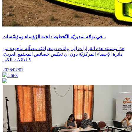
في توجّه لمديريّة التّخطيط: لجنة الرّؤساء ومؤسّسات...
هذا وتستند هذه القرارات إلى بيانات ديمغرافيّة مضلّلة مأخوذة من
دائرة الإحصاء المركزيّة دون أن تعكس خصائص المجتمع العربيّ،
كالعائلات الكب
2026/07/07
2668