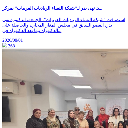
د. نهى بدر لـ”شبكة النساء الرياديات العربيات” بمركز...
استضافت “شبكة النساء الرياديات العربيات”، الجمعة، الدكتورة نهى
بدر، العضو السابق في مجلس المغار المحلي، والحاصلة على
الدكتوراه وما بعد الدكتوراه في...
2026/08/01
368