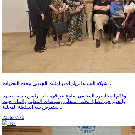
شبكة النساء الرياديات بالمثلث الجنوبي تبحث التحديات...
وقدّم المحاضرة المحامي سامح عراقي، نائب رئيس بلدية الطيرة
والخبير في قضايا الحكم المحلي وسياسات التنظيم والبناء، حيث
استعرض بنية السلطة المحلية،...
2026/07/30
498