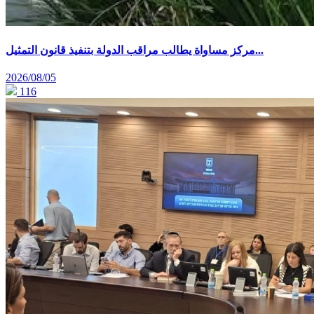
مركز مساواة يطالب مراقب الدولة بتنفيذ قانون التمثيل...
2026/08/05
116