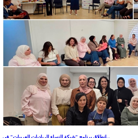
انطلاق برنامج "شبكة النساء الرياديات العربيات" في...