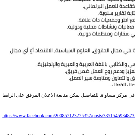
https://www.facebook.com/200857123275357/posts/3351545934873