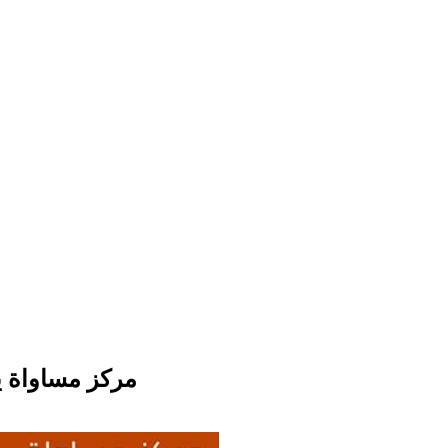
مركز مساواة يب