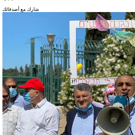
شارك مع أصدقائك