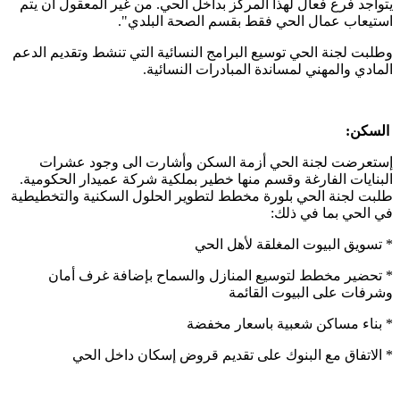
يتواجد فرع فعال لهذا المركز بداخل الحي. من غير المعقول ان يتم
استيعاب عمال الحي فقط بقسم الصحة البلدي".
وطلبت لجنة الحي توسيع البرامج النسائية التي تنشط وتقديم الدعم
المادي والمهني لمساندة المبادرات النسائية.
السكن:
إستعرضت لجنة الحي أزمة السكن وأشارت الى وجود عشرات
البنايات الفارغة وقسم منها خطير بملكية شركة عميدار الحكومية.
طلبت لجنة الحي بلورة مخطط لتطوير الحلول السكنية والتخطيطية
في الحي بما في ذلك:
* تسويق البيوت المغلقة لأهل الحي
* تحضير مخطط لتوسيع المنازل والسماح بإضافة غرف أمان
وشرفات على البيوت القائمة
* بناء مساكن شعبية باسعار مخفضة
* الاتفاق مع البنوك على تقديم قروض إسكان داخل الحي