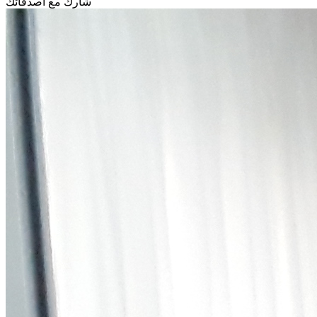
شارك مع أصدقائك