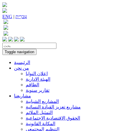
עִברִית
|
ENG
Toggle navigation
الرئيسية
من نحن
اعلان النوايا
الهيئة الادارية
الطاقم
تقارير سنوية
مشاريعنا
المشاريع الشبابية
مشاريع تعزيز القيادة النسائية
التمثيل الملائم
الحقوق الاقتصادية الاجتماعية
المكانة القانونية
التنظيم المجتمعي