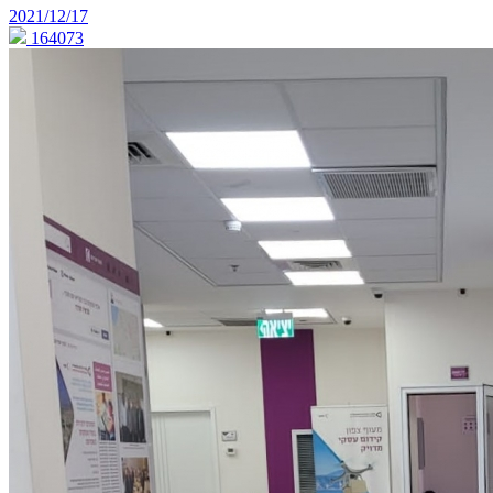
2021/12/17
164073