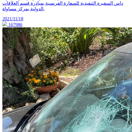
داس السفيرة التنفيذية للسفارة الفرنسية بمبادرة قسم العلاقات
الدولية بمركز مساواة.
2021/11/18
167986