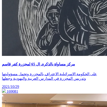
مركز مساواة بالذكرى ال 65 لمجزرة كفر قاسم
على الحكومة الاسرائيلية الاعتراف بالمجزرة وتحمل مسؤوليتها
وتدريس المجزرة في المدارس العربية واليهودية وجعلها
2021/10/29
169081