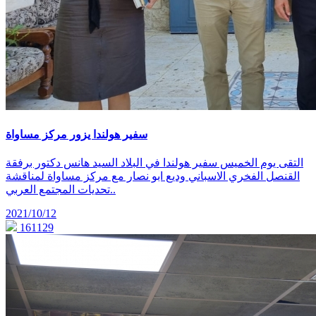
سفير هولندا يزور مركز مساواة
التقى يوم الخميس سفير هولندا في البلاد السيد هانس دكتور برفقة
القنصل الفخري الاسباني وديع ابو نصار مع مركز مساواة لمناقشة
تحديات المجتمع العربي..
2021/10/12
161129