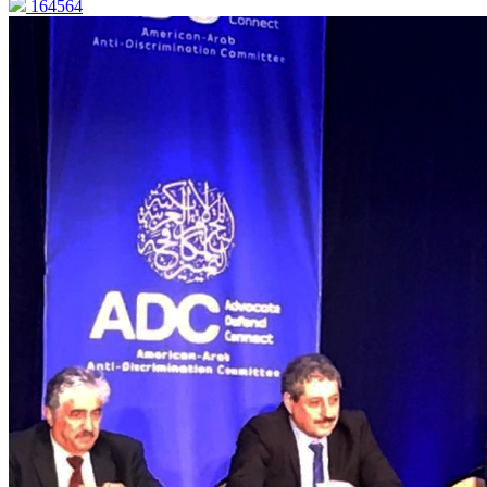
164564