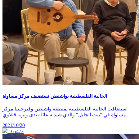
الجالية الفلسطينية بواشنطن تستضيف مركز مساواة
استضافت الجالية الفلسطينية بمنطقة واشنطن وفيرجينيا مركز
مساواة في "بيت الجليل" والذي شيدته عائلة ندى ونزيه قبلاوي.
2021/10/20
165473