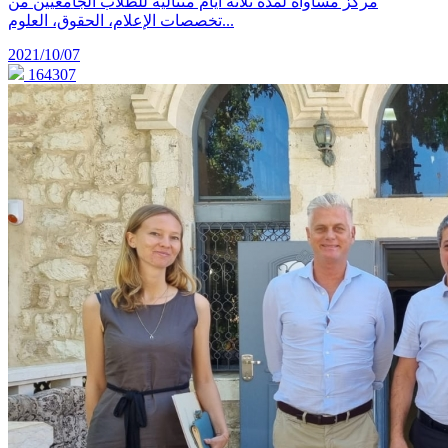
مركز مساواة لمدة ثلاثة أيام متتالية للطلاب الجامعيين من
تخصصات الإعلام، الحقوق، العلوم...
2021/10/07
164307