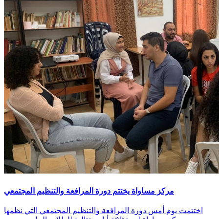
مركز مساواة يختتم دورة المرافعة والتنظيم المجتمعي
اختتمت يوم أمس دورة المرافعة والتنظيم المجتمعي التي نظمها