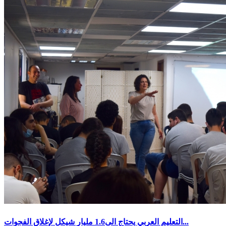
التعليم العربي يحتاج الى1.6 مليار شيكل لإغلاق الفجوات...