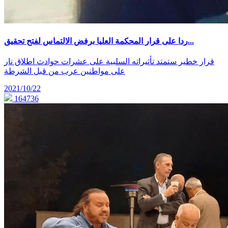
ردا على قرار المحكمة العليا برفض الالتماس لفتح تحقيق...
قرار خطير ستمتد تأثيراته السلبية على عشرات حوادث اطلاق نار
على مواطنين عرب من قبل الشرطة
2021/10/22
164736