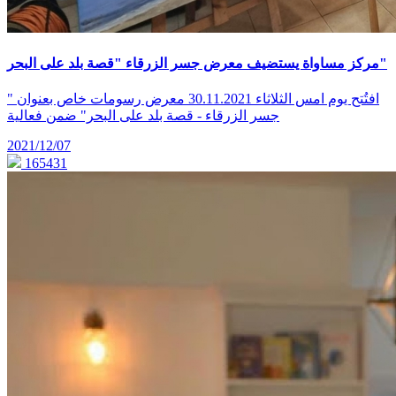
مركز مساواة يستضيف معرض جسر الزرقاء "قصة بلد على البحر"
افتُتح يوم امس الثلاثاء 30.11.2021 معرض رسومات خاص بعنوان "
جسر الزرقاء - قصة بلد على البحر" ضمن فعالية
2021/12/07
165431