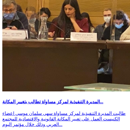
المديرة التنفيذية لمركز مساواة تطالب بتغيير المكانة...
طالبت المديرة التنفيذية لمركز مساواة سهى سلمان موسى اعضاء
الكنيست العمل على تغيير المكانة القانونية والاقتصادية للمجتمع
العربي وذلك خلال مؤتمر اليوم...