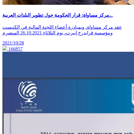
مركز مساواة: قرار الحكومة حول تطوير البلدات العربية...
عقد مركز مساواة، وبمبادرة أعضاء اللجنة المالية في الكنيست
ومؤسسة فرايدرخ ايبرت، يوم الثلاثاء 26.10.2021 المنصرم
2021/10/28
166857