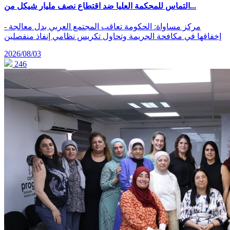
التماس للمحكمة العليا ضد اقتطاع نصف مليار شيكل من...
- مركز مساواة: الحكومة تعاقب المجتمع العربي بدل معالجة
إخفاقها في مكافحة الجريمة وتحاول تكريس نظامي إنفاذ منفصلين
2026/08/03
246