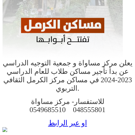
يعلن مركز مساواة و جمعية التوجيه الدراسي
عن بدأ تأجير مساكن طلاب للعام الدراسي
2023-2024 في مساكن مركز الكرمل الثقافي
التربوي.
للاستفسار-
مركز مساواة
0549685510
048555801
او عبر الرابط