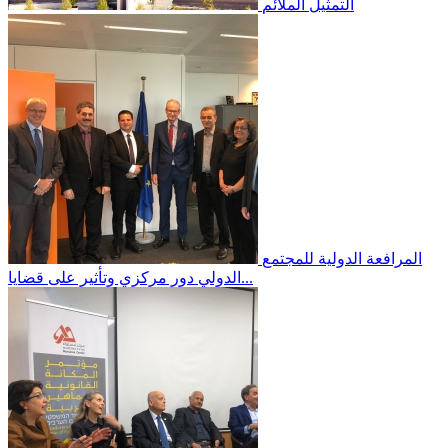
التمثيل الملائم
المرافعة الدولية
للمجتمع
الدولي دور مركزي وتأثير على قضايا...