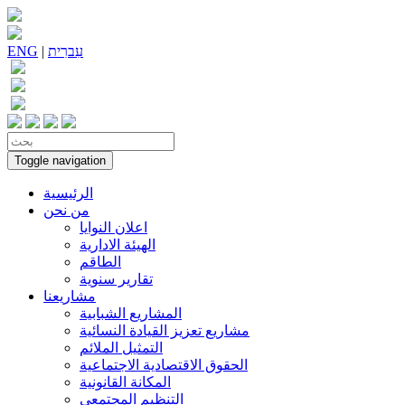
עִברִית
|
ENG
Toggle navigation
الرئيسية
من نحن
اعلان النوايا
الهيئة الادارية
الطاقم
تقارير سنوية
مشاريعنا
المشاريع الشبابية
مشاريع تعزيز القيادة النسائية
التمثيل الملائم
الحقوق الاقتصادية الاجتماعية
المكانة القانونية
التنظيم المجتمعي