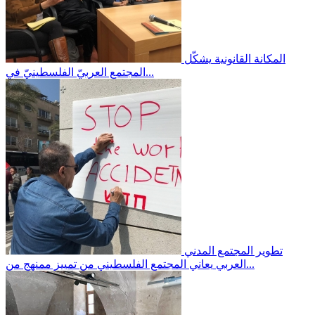
المكانة القانونية
يشكّل
المجتمع العربيّ الفلسطينيّ في...
تطوير المجتمع المدني
يعاني المجتمع الفلسطيني من تمييز ممنهج من...
العربي