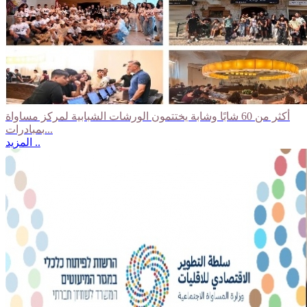
أكثر من 60 شابًا وشابة يختتمون الورشات الشبابية لمركز مساواة
بمبادرات...
المزيد ..