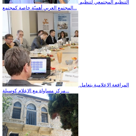
التنظيم المجتمعي
لتنظيم
المجتمع العربي أهميّة خاصة كمجتمع...
المرافعة الاعلامية
يتعامل
مركز مساواة مع الإعلام كوسيلة...