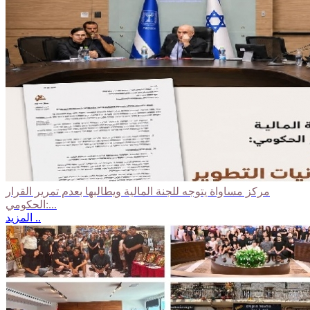
مركز مساواة يتوجه للجنة المالية ويطالبها بعدم تمرير القرار
الحكومي:...
المزيد ..