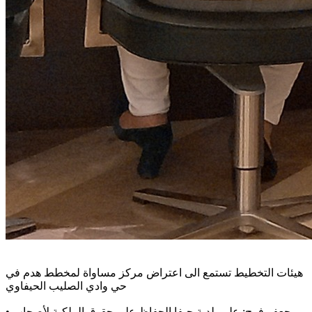
هيئات التخطيط تستمع الى اعتراض مركز مساواة لمخطط هدم في
حي وادي الصليب الحيفاوي
جعفر فرح: على بلدية حيفا الحفاظ على حقوق الملكية لأصحاب
•