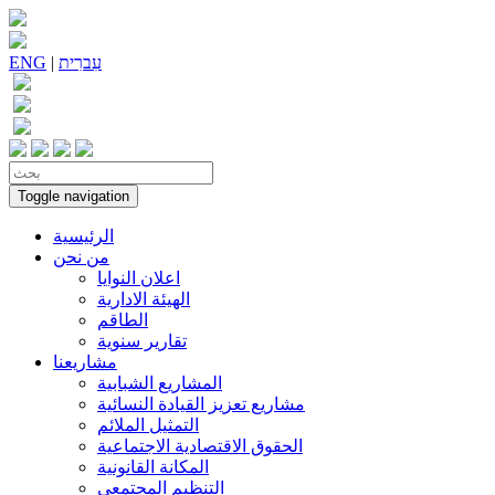
עִברִית
|
ENG
Toggle navigation
الرئيسية
من نحن
اعلان النوايا
الهيئة الادارية
الطاقم
تقارير سنوية
مشاريعنا
المشاريع الشبابية
مشاريع تعزيز القيادة النسائية
التمثيل الملائم
الحقوق الاقتصادية الاجتماعية
المكانة القانونية
التنظيم المجتمعي