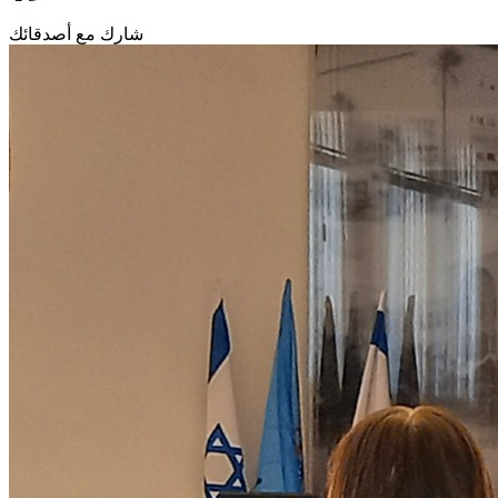
شارك مع أصدقائك