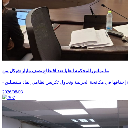
التماس للمحكمة العليا ضد اقتطاع نصف مليار شيكل من...
ة إخفاقها في مكافحة الجريمة وتحاول تكريس نظامي إنفاذ منفصلين
2026/08/03
307