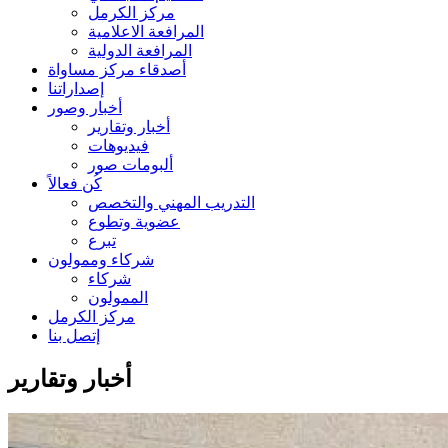
مركز الكرمل
المرافعة الاعلامية
المرافعة الدولية
أصدقاء مركز مساواة
إصداراتنا
أخبار وصور
أخبار وتقارير
فيديوهات
ألبومات صور
كُن فعالاً
التدريب المهني والتخصص
عضوية وتطوع
تبرع
شركاء وممولون
شركاء
الممولون
مركز الكرمل
إتصل بنا
أخبار وتقارير