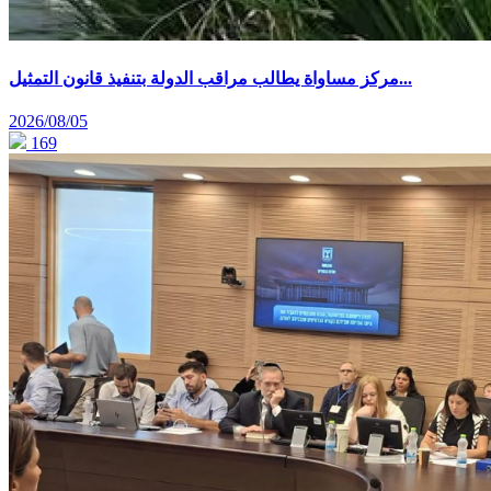
مركز مساواة يطالب مراقب الدولة بتنفيذ قانون التمثيل...
2026/08/05
169