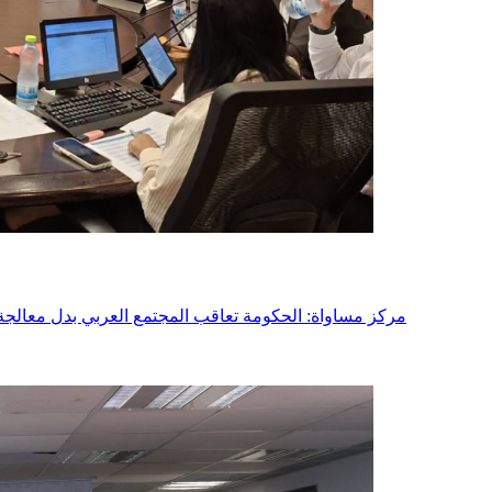
- مركز مساواة: الحكومة تعاقب المجتمع العربي بدل معالج