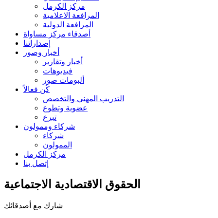
مركز الكرمل
المرافعة الاعلامية
المرافعة الدولية
أصدقاء مركز مساواة
إصداراتنا
أخبار وصور
أخبار وتقارير
فيديوهات
ألبومات صور
كُن فعالاً
التدريب المهني والتخصص
عضوية وتطوع
تبرع
شركاء وممولون
شركاء
الممولون
مركز الكرمل
إتصل بنا
الحقوق الاقتصادية الاجتماعية
شارك مع أصدقائك