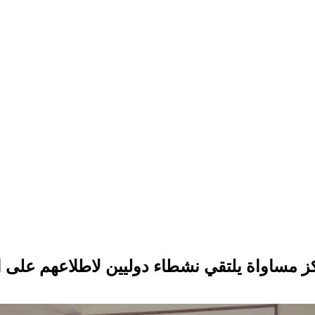
ز مساواة يلتقي نشطاء دوليين لاطلاعهم على ال