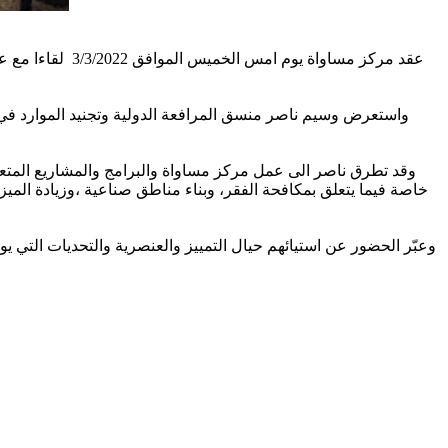
عقد مركز مساوا
واستعرض وسيم ناصر منسق المرافعة الدولية وتجنيد الموارد في م
وقد تطرق ناصر الى عمل مركز مساواة والبرامج والمشاريع المتعددة 
خاصة فيما يتعلق بمكافحة الفقر، وبناء مناطق صناعية ،وزيادة المي
وعبّر الحضور عن استيائهم حيال التمييز والعنصرية والتحديات التي ي