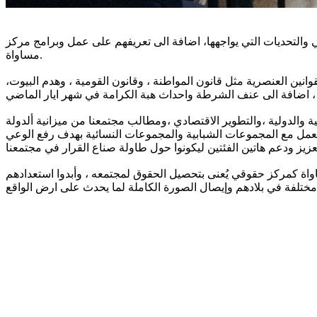
ة وضع مجتمعنا العربي والتحديات التي يواجهها، اضافة الى تعريفهم على عمل وبرامج مركز
مساواة.
نين العنصرية مثل قانون المواطنة ، وقانون القومية ، وهدم البيوت،
ية والدولية ،والتطوير الاقتصادي ،ومطالب مجتمعنا من ميزانية ألدولة
العمل مع المجموعات الشبابية والمجموعات النسائية بهدف رفع الوعي
اواة كمركز حقوقي يُعنى بتحصيل الحقوق لمجتمعه ، وأبدوا استعدادهم