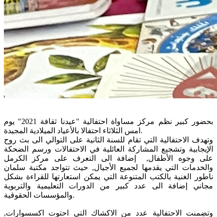
بحضور كبير نظم مركز مساواة احتفالية "عيدنا ثقافة 2021" يوم
امس الثلاثاء احتفالا بالأعياد الميلادية المجيدة.
وتهدف الاحتفالية التي تقام للسنة الثانية على التوالي الى بث روح
الإيجابية وتشجيع المشاركة العائلية في الاحتفالات ورسم الضحكة
على وجوه الأطفال, إضافة الى التعرف على مركز الكرمل
والخدمات التي يقدمها لجميع الأجيال, حيث تتواجد مكتبة سلمان
ناطور الغنية بالكتب المتنوعة التي يمكن استعارتها للقراءة بشكل
مجاني إضافة الى عدد كبير من الدورات التعليمية والتربوية
والمؤسسات الحقوقية.
وتضمنت الاحتفالية عدد من الاكشاك التي احتوت اكسسوارات,