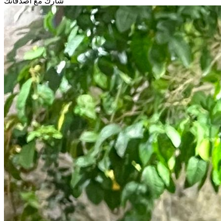
شارك مع أصدقائك