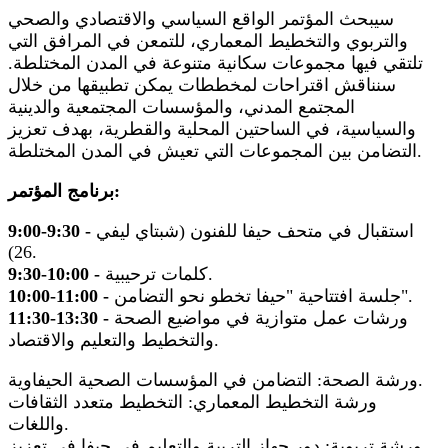
سيبحث المؤتمر الواقع السياسي والاقتصادي والصحي
والتربوي والتخطيط المعماري، للتمعن في المرافق التي
تلتقي فيها مجموعات سكانية متنوعة في المدن المختلطة.
سنناقش اقتراحات لمخططات يمكن تطبيقها من خلال
المجتمع المدني، والمؤسسات المجتمعية والدينية
والسياسية، في الساحتين المحلية والقطرية، بهدف تعزيز
التضامن بين المجموعات التي تعيش في المدن المختلطة.
برنامج المؤتمر:
استقبال في متحف حيفا للفنون (شبتاي ليفي
9:00-9:30 -
26).
كلمات ترحيبية.
9:30-10:00 -
جلسة افتتاحية "حيفا تخطو نحو التضامن".
10:00-11:00 -
ورشات عمل متوازية في مواضيع الصحة
11:30-13:30 -
والتخطيط والتعليم والاقتصاد.
ورشة الصحة: التضامن في المؤسسات الصحية الحيفاوية.
ورشة التخطيط المعماري: التخطيط متعدد الثقافات
واللغات.
ورشة تربوية: دور جهاز التربية والتعليم في حيفا في تعزيز