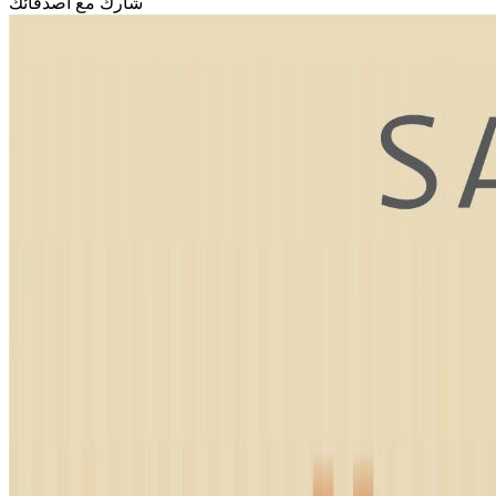
شارك مع أصدقائك