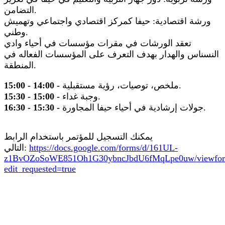
التضامن.
ورشة اقتصادية: حيفا كمركز اقتصادي واجتماعي وتهميش
وطني.
تعقد الورشات في مقرات مؤسسات في أحياء وادي
النسناس والهدار بهدف التعرف على المؤسسات الفعاله في
المنطقة.
ملخص، توصيات، رؤية مستقبلية.
15:00 - 14:00 -
وجبة غداء.
15:30 - 15:00 -
جولات إرشادية في أحياء حيفا المجاورة.
16:30 - 15:30 -
يمكنك التسجيل للمؤتمر باستخدام الرابط
https://docs.google.com/forms/d/161UL-
التالي:
z1BvOZoSoWE851Oh1G30ybncJbdU6fMqLpe0uw/viewfo
edit_requested=true