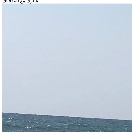
شارك مع أصدقائك