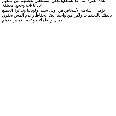
هذه الفترة التي قد يستغلها بعض المشغلين لفصلهم من عملهم
بادعاءات وحجج مختلفة"
نؤكد ان سلامة الأشخاص هي أولى سلم أولوياتنا وندعوا الجميع
بالتقيّد بالتعليمات ولكن من واجبنا أيضًا الحفاظ وعدم المس بحقوق
العمال والعاملات وعدم التمييز ضدهم".