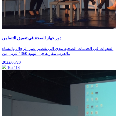
دور جهاز الصحة في تعميق التضامن
الفجوات في الخدمات الصحية تؤدي الى تقصير عمر الرجال والنساء
العرب مقارنة في اليهود 1360 عربي من..
2022/05/20
162418