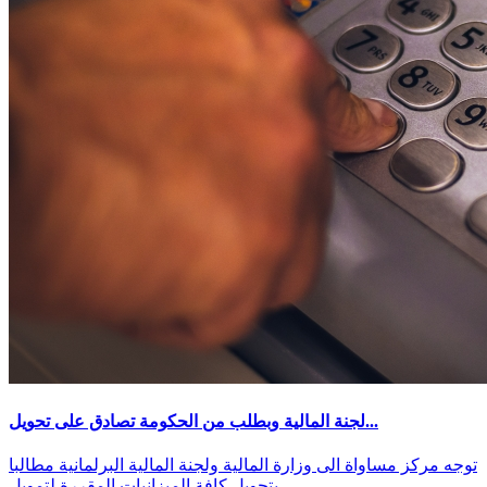
لجنة المالية وبطلب من الحكومة تصادق على تحويل...
توجه مركز مساواة الى وزارة المالية ولجنة المالية البرلمانية مطالبا
بتحويل كافة الميزانيات المقررة لتمويل..