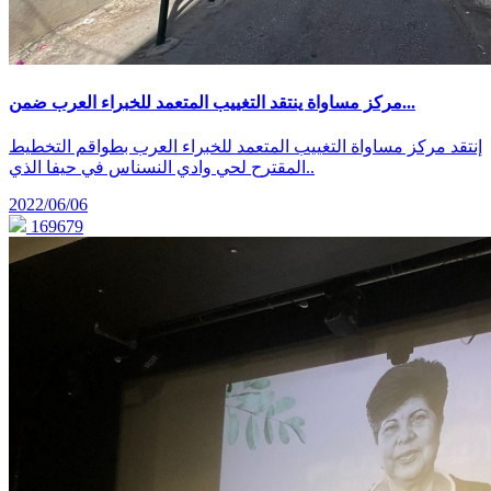
مركز مساواة ينتقد التغييب المتعمد للخبراء العرب ضمن...
إنتقد مركز مساواة التغييب المتعمد للخبراء العرب بطواقم التخطيط
المقترح لحي وادي النسناس في حيفا الذي..
2022/06/06
169679