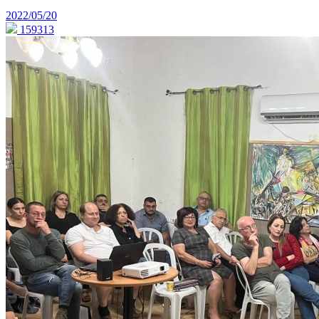
2022/05/20
159313