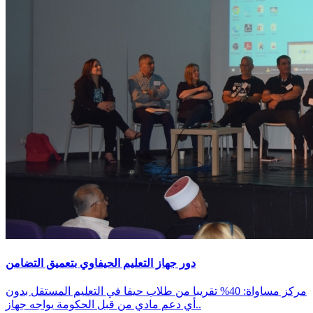
دور جهاز التعليم الحيفاوي بتعميق التضامن
مركز مساواة: 40% تقريبا من طلاب حيفا في التعليم المستقل بدون
أي دعم مادي من قبل الحكومة يواجه جهاز..