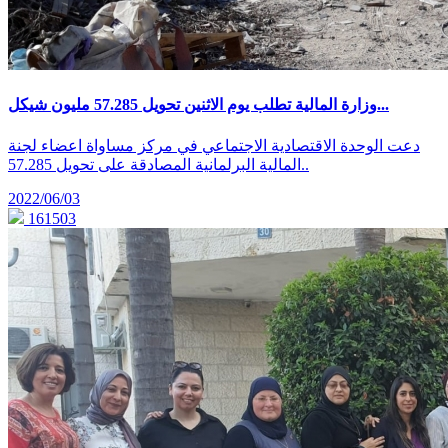
وزارة المالية تطلب يوم الاثنين تحويل 57.285 مليون شيكل...
دعت الوحدة الاقتصادية الاجتماعي في مركز مساواة اعضاء لجنة
المالية البرلمانية المصادقة على تحويل 57.285..
2022/06/03
161503