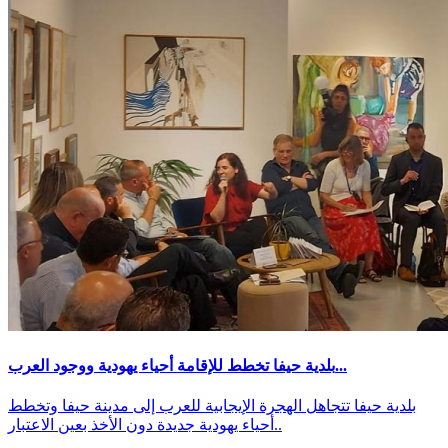
بلدية حيفا تخطط للإقامة أحياء يهودية ووجود العرب...
بلدية حيفا تتجاهل الهجرة الإيجابية للعرب إلى مدينة حيفا وتخطط
أحياء يهودية جديدة دون الأخذ بعين الاعتبار..