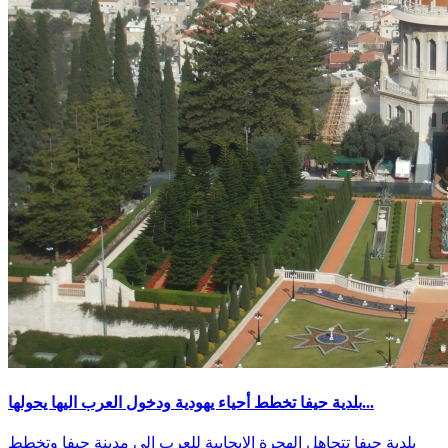
بلدية حيفا تخطط أحياء يهودية ودخول العرب اليها يحولها...
بلدية حيفا تتجاهل الهجرة الإيجابية للعرب إلى مدينة حيفا وتخطط