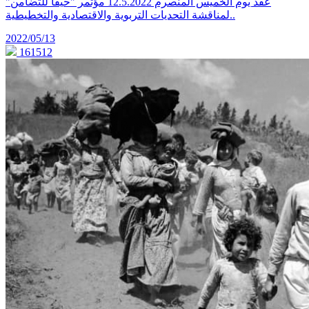
عقد يوم الخميس المنصرم 12.5.2022 مؤتمر "حيفا للتضامن"
لمناقشة التحديات التربوية والاقتصادية والتخطيطية..
2022/05/13
161512