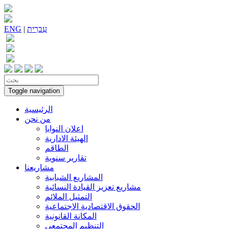
עִברִית
|
ENG
Toggle navigation
الرئيسية
من نحن
اعلان النوايا
الهيئة الادارية
الطاقم
تقارير سنوية
مشاريعنا
المشاريع الشبابية
مشاريع تعزيز القيادة النسائية
التمثيل الملائم
الحقوق الاقتصادية الاجتماعية
المكانة القانونية
التنظيم المجتمعي