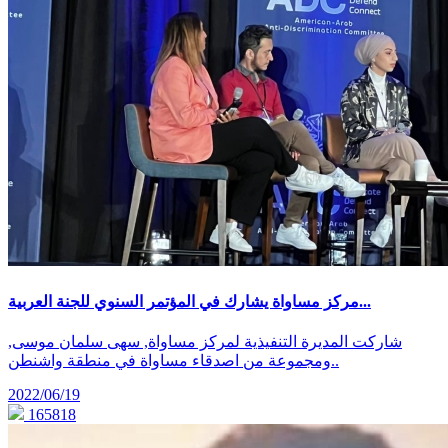
مركز مساواة يشارك في المؤتمر السنوي للجنة العربية...
شاركت المديرة التنفيذية لمركز مساواة, سهى سلمان موسى,
ومجموعة من اصدقاء مساواة في منطقة واشنطن..
2022/06/19
165818