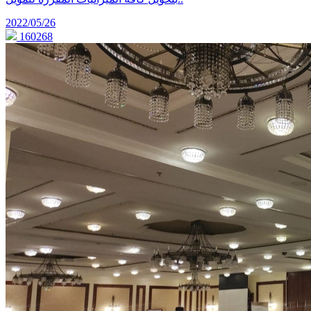
2022/05/26
160268