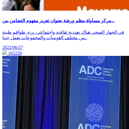
مركز مساواة ينظم ورشة بعنوان تعزيز مفهوم التضامن بين...
في الجهاز الصحي هناك تعددية ثقافية واجتماعي، نرى طواقم طبية
من مختلف القوميات والمجموعات تعمل جنبا..
2022/06/27
165226