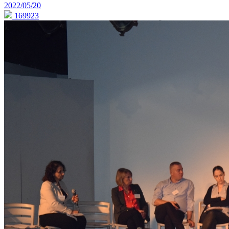
2022/05/20
169923