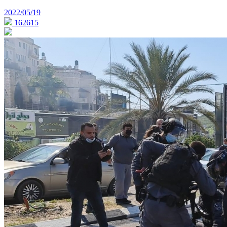
2022/05/19
162615