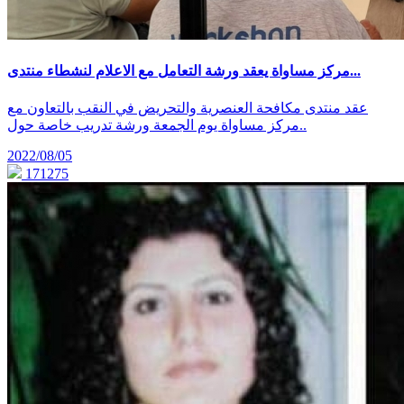
مركز مساواة يعقد ورشة التعامل مع الاعلام لنشطاء منتدى...
عقد منتدى مكافحة العنصرية والتحريض في النقب بالتعاون مع
مركز مساواة يوم الجمعة ورشة تدريب خاصة حول..
2022/08/05
171275