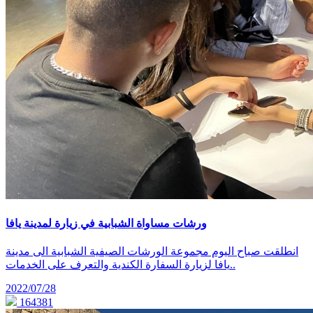
ورشات مساواة الشبابية في زيارة لمدينة يافا
انطلقت صباح اليوم مجموعة الورشات الصيفية الشبابية الى مدينة
يافا لزيارة السفارة الكندية والتعرف على الخدمات..
2022/07/28
164381