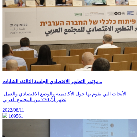
مؤتمر التطوير الاقتصادي الجلسة الثالثة: الشابات...
الأبحاث التي نقوم بها حول الأكاديمية والوضع الاقتصادي والعمل.
تظهر أنَّ 30٪ من المجتمع العربي
2022/08/11
169561