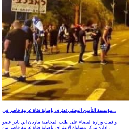
مؤسسة التأمين الوطني تعترف بإصابة فتاة عربية قاصر في...
وافقت وزارة القضاء على طلب المحامية ماريان ابي نادر عضو
ادارة مركز مساواة الاعتراف بإصابة فتاة عربية قاصر من..