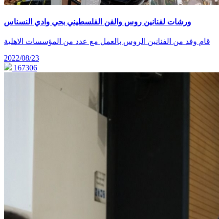
ورشات لفنانين روس والفن الفلسطيني بحي وادي النسناس
قام وفد من الفنانين الروس بالعمل مع عدد من المؤسسات الاهلية
2022/08/23
167306