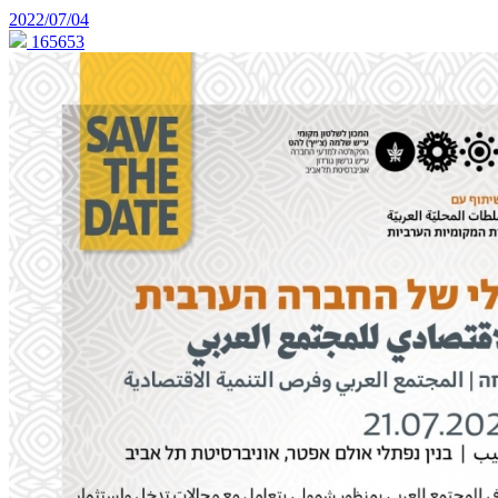
2022/07/04
165653