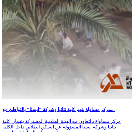
مركز مساواة يتهم كلية نتانيا وشركة "ايستا" بالتواطئ مع...
مركز مساواة بالتعاون مع الهيئة الطلابية المشتركة يتهمان كلية
نتانيا وشركة ايستا المسؤولة عن السكن الطلابي داخل الكلية