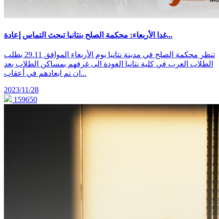
غدا الأربعاء: محكمة الصلح بنتانيا تبحث التماس إعادة...
تنظر محكمة الصلح في مدينة نتانيا يوم الأربعاء الموافق 29.11 بطلب
الطلاب العرب في كلية نتانيا العودة الى غرفهم بمساكن الطلاب بعد
ان تم ابعادهم في أعقاب...
2023/11/28
159650