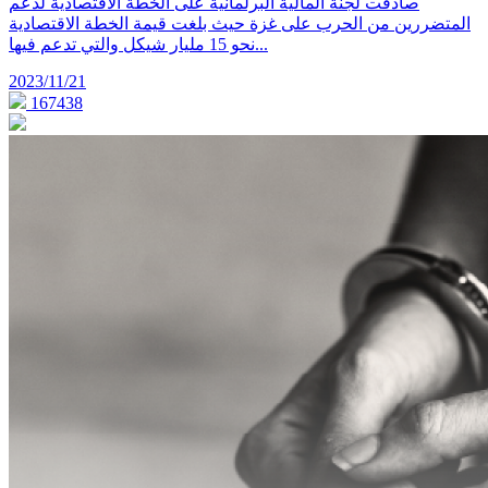
صادقت لجنة المالية البرلمانية على الخطة الاقتصادية لدعم
المتضررين من الحرب على غزة حيث بلغت قيمة الخطة الاقتصادية
نحو 15 مليار شيكل والتي تدعم فيها...
2023/11/21
167438