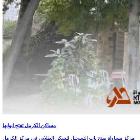
مساكن الكرمل تفتح ابوابها
مركز مساواة بفتح باب التسجيل للسكن الطلابي في مركز الكرمل