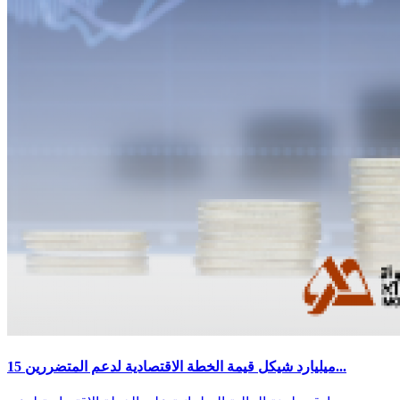
15 ميليارد شيكل قيمة الخطة الاقتصادية لدعم المتضررين...