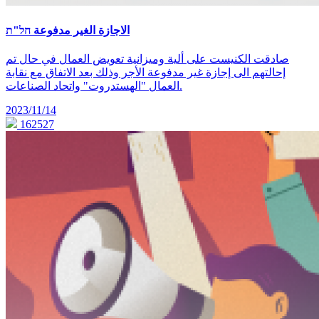
الاجازة الغير مدفوعة חל"ת
صادقت الكنيست على ألية وميزانية تعويض العمال في حال تم
إحالتهم الى إجازة غير مدفوعة الأجر وذلك بعد الاتفاق مع نقابة
العمال "الهستدروت" واتحاد الصناعات.
2023/11/14
162527