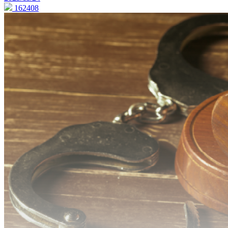
162408