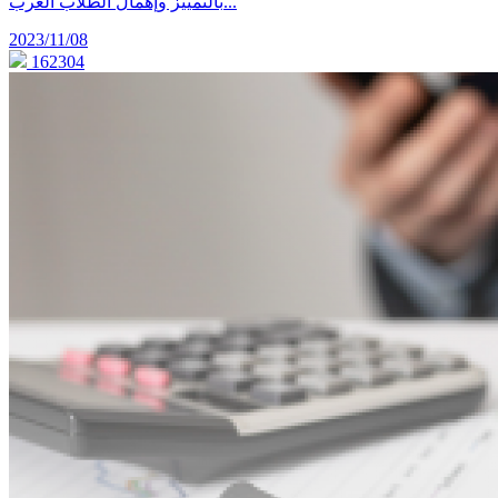
بالتمييز وإهمال الطلاب العرب...
2023/11/08
162304