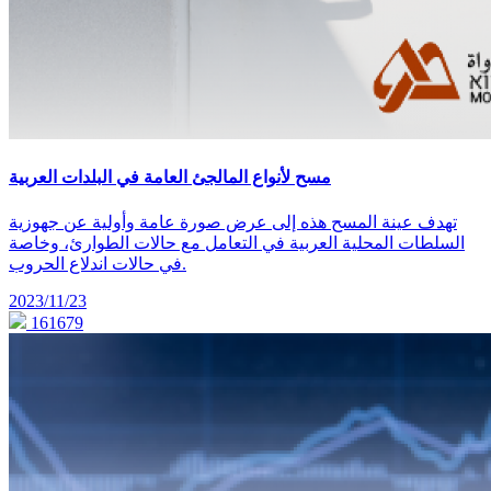
مسح لأنواع المالجئ العامة في البلدات العربية
تهدف عينة المسح هذه إلى عرض صورة عامة وأولية عن جهوزية
السلطات المحلية العربية في التعامل مع حالات الطوارئ، وخاصة
في حالات اندلاع الحروب.
2023/11/23
161679