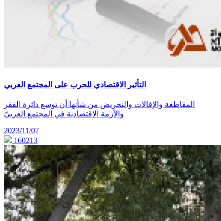
التأثير الاقتصادي للحرب على المجتمع العربي
المقاطعة والإقالات والتحريض من شأنها أن توسع دائرة الفقر
والأزمة الاقتصادية في المجتمع العربيّ
2023/11/07
160213