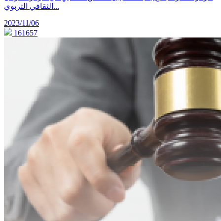
الثقافي التربوي...
2023/11/06
161657