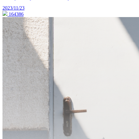
2023/11/23
164386