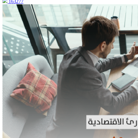
163277